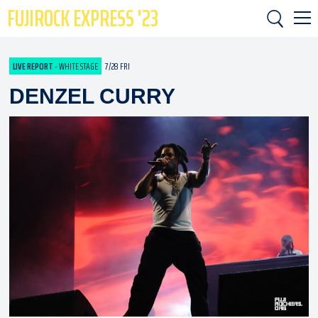
FUJIROCK EXPRESS '23
LIVE REPORT
- WHITE STAGE
7/28 FRI
DENZEL CURRY