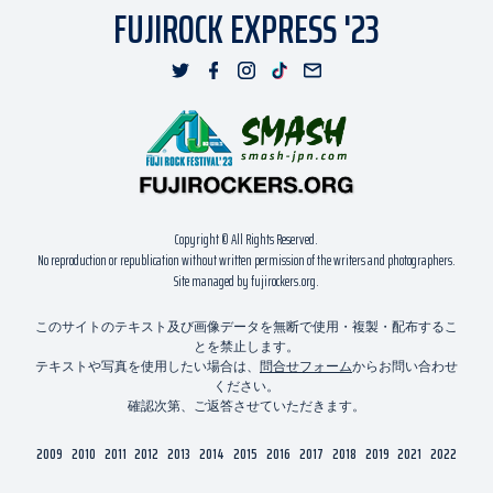
FUJIROCK EXPRESS '23
Copyright © All Rights Reserved.
No reproduction or republication without written permission of the writers and photographers.
Site managed by fujirockers.org.
このサイトのテキスト及び画像データを無断で使用・複製・配布するこ
とを禁止します。
テキストや写真を使用したい場合は、
問合せフォーム
からお問い合わせ
ください。
確認次第、ご返答させていただきます。
2009
2010
2011
2012
2013
2014
2015
2016
2017
2018
2019
2021
2022