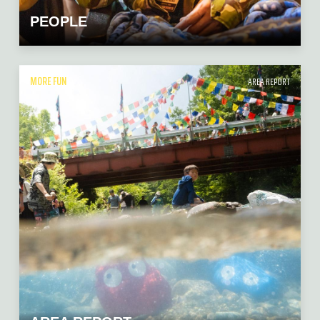
PEOPLE
MORE FUN
AREA REPORT