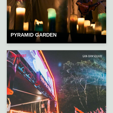
PYRAMID GARDEN
LIVE REPORT
GAN-BAN SQUARE