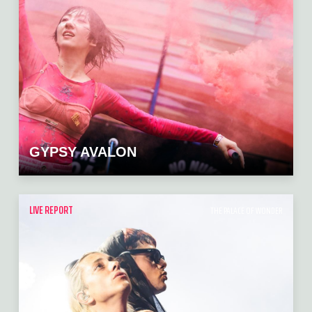
GYPSY AVALON
LIVE REPORT
THE PALACE OF WONDER