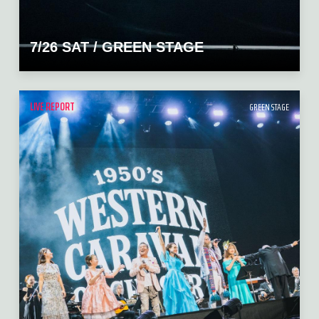
7/26 SAT / GREEN STAGE
LIVE REPORT
GREEN STAGE