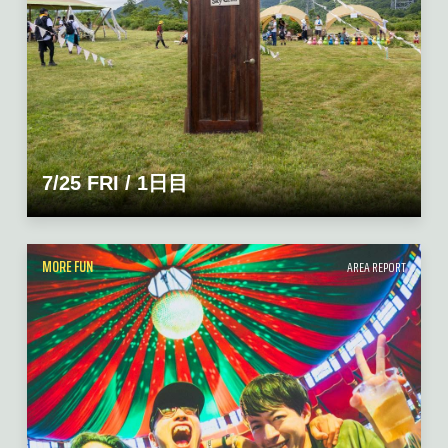
7/25 FRI / 1日目
MORE FUN
AREA REPORT