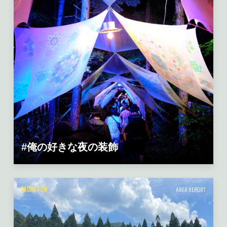
#俺の好きな夜の装飾
MORE FUN
AREA REPORT