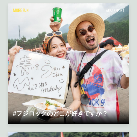
MORE FUN
AREA REPORT
#フジロックのどこが好きですか？