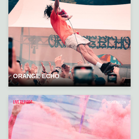
ORANGE ECHO
LIVE REPORT
GYPSY AVALON