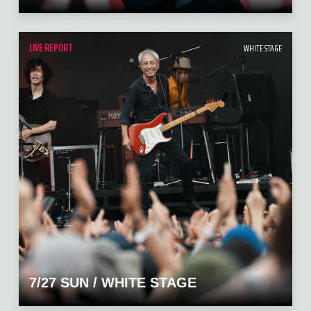
LIVE REPORT
WHITE STAGE
7/27 SUN / WHITE STAGE