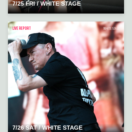
7/25 FRI / WHITE STAGE
LIVE REPORT
WHITE STAGE
7/26 SAT / WHITE STAGE