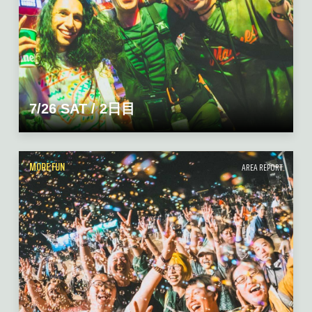
7/26 SAT / 2日目
MORE FUN
AREA REPORT