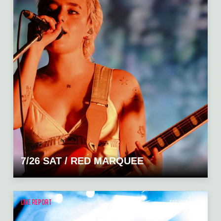
7/26 SAT / RED MARQUEE
LIVE REPORT
RED MARQUEE