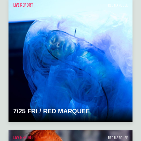
LIVE REPORT
RED MARQUEE
7/25 FRI / RED MARQUEE
LIVE REPORT
RED MARQUEE