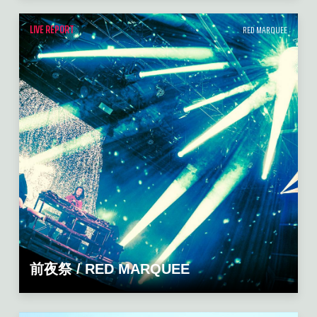
LIVE REPORT
RED MARQUEE
前夜祭 / RED MARQUEE