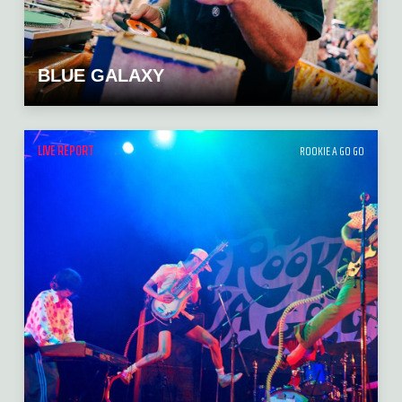
BLUE GALAXY
LIVE REPORT
ROOKIE A GO GO