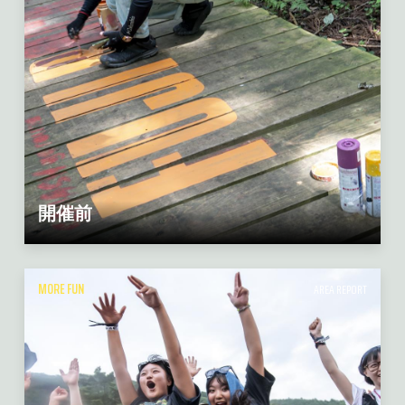
開催前
MORE FUN
AREA REPORT