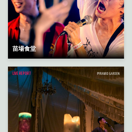
苗場食堂
LIVE REPORT
PYRAMID GARDEN