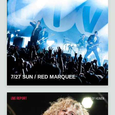
7/27 SUN / RED MARQUEE
LIVE REPORT
FIELD OF HEAVEN