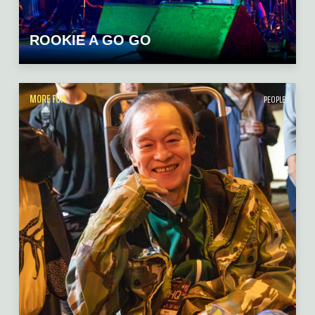
ROOKIE A GO GO
MORE FUN
PEOPLE