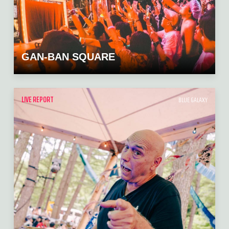
GAN-BAN SQUARE
LIVE REPORT
BLUE GALAXY