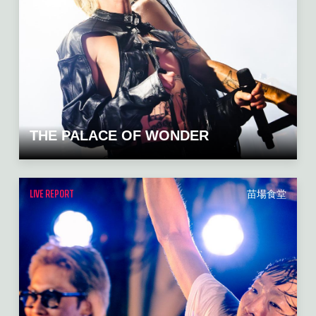
THE PALACE OF WONDER
LIVE REPORT
苗場食堂