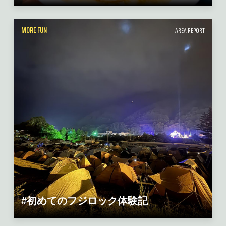
MORE FUN
AREA REPORT
#初めてのフジロック体験記