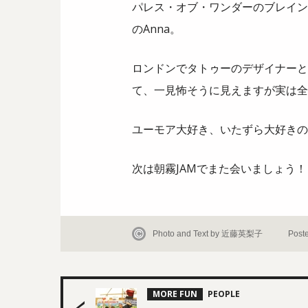
パレス・オブ・ワンダーのブレイン
のAnna。
ロンドンでタトゥーのデザイナーと
て、一見怖そうに見えますが実は全
ユーモア大好き、いたずら大好きの
次は朝霧JAMでまた会いましょう！
Photo and Text by 近藤英梨子
Post
MORE FUN