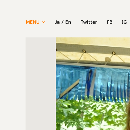
MENU
Ja
/
En
Twitter
FB
IG