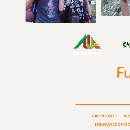
GREEN STAGE
WH
THE PALACE OF W