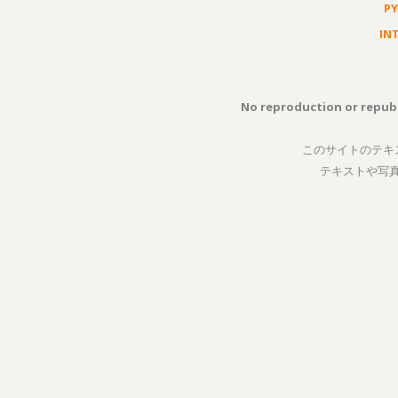
P
IN
No reproduction or republ
このサイトのテキ
テキストや写