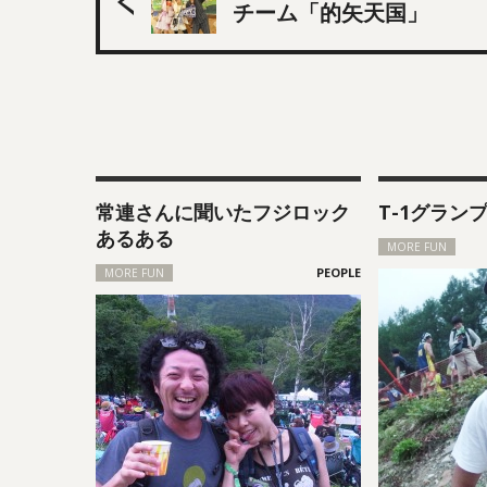
チーム「的矢天国」
常連さんに聞いたフジロック
T-1グランプ
あるある
MORE FUN
MORE FUN