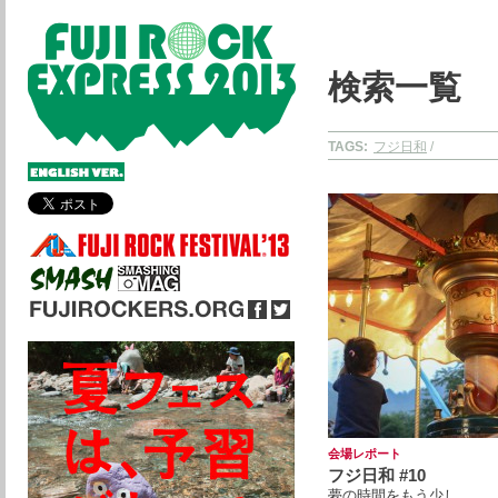
検索一覧
TAGS:
フジ日和
/
会場レポート
フジ日和 #10
夢の時間をもう少し