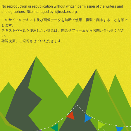
No reproduction or republication without written permission of the writers and
photographers. Site managed by fujirockers.org.
このサイトのテキスト及び画像データを無断で使用・複製・配布することを禁止
します。
テキストや写真を使用したい場合は、
問合せフォーム
からお問い合わせくださ
い。
確認次第、ご返答させていただきます。