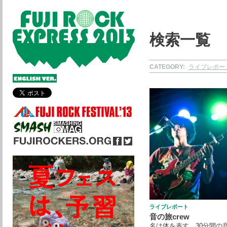
検索一覧
CATEGORY:
ライブレポー
ライブレポート
音の旅crew
名は体を表す、30分間の