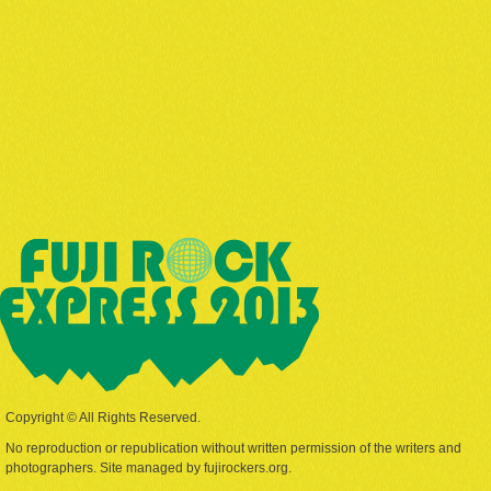
Copyright © All Rights Reserved.
No reproduction or republication without written permission of the writers and
photographers. Site managed by fujirockers.org.