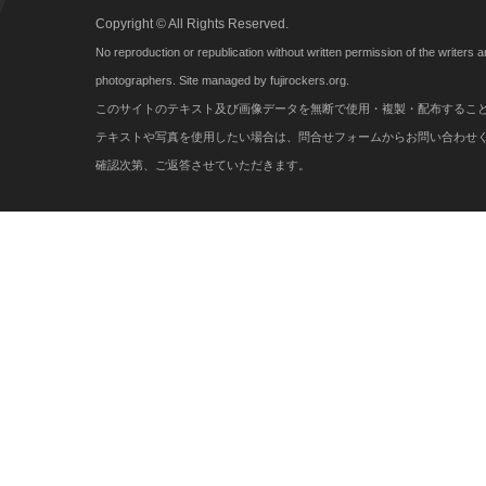
Copyright © All Rights Reserved.
No reproduction or republication without written permission of the writers 
photographers. Site managed by fujirockers.org.
このサイトのテキスト及び画像データを無断で使用・複製・配布するこ
テキストや写真を使用したい場合は、問合せフォームからお問い合わせ
確認次第、ご返答させていただきます。