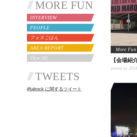
MORE FUN
INTERVIEW
PEOPLE
フェスごはん
AREA REPORT
View All
【会場紹介】
posted on 2014
TWEETS
#fujirock に関するツイート