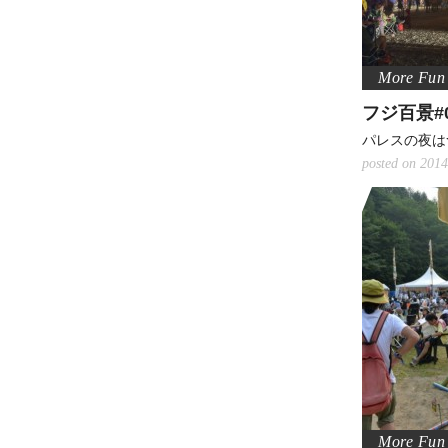
フジ百景#0
パレスの夜は
posted on 2014