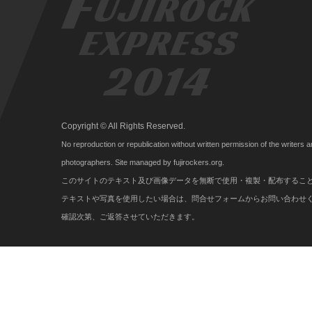
Copyright © All Rights Reserved.
No reproduction or republication without written permission of the writers 
photographers. Site managed by fujirockers.org.
このサイトのテキスト及び画像データを無断で使用・複製・配布するこ
テキストや写真を使用したい場合は、問合せフォームからお問い合わせ
確認次第、ご返答させていただきます。