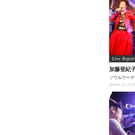
加藤登紀
ソウルウーマ
posted on 2014