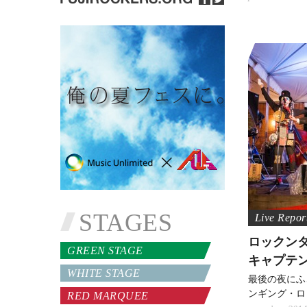
STAGES
ロックンタ
GREEN STAGE
キャプテ
WHITE STAGE
最後の夜にふ
ンギング・ロ
RED MARQUEE