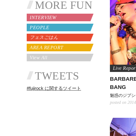
MORE FUN
INTERVIEW
PEOPLE
フェスごはん
AREA REPORT
View All
TWEETS
BARBARE
BANG
#fujirock に関するツイート
魅惑のジプシ
posted on 2014