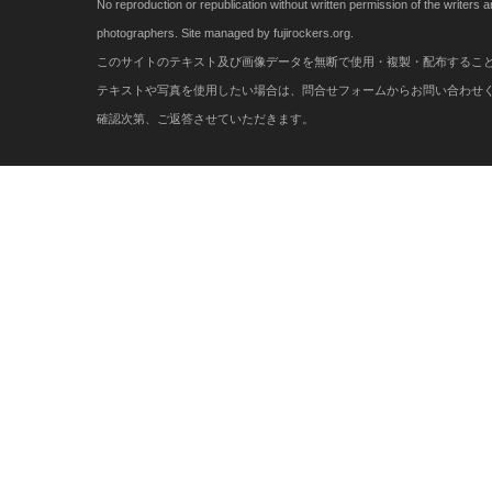
No reproduction or republication without written permission of the writers 
photographers. Site managed by fujirockers.org.
このサイトのテキスト及び画像データを無断で使用・複製・配布するこ
テキストや写真を使用したい場合は、問合せフォームからお問い合わせ
確認次第、ご返答させていただきます。