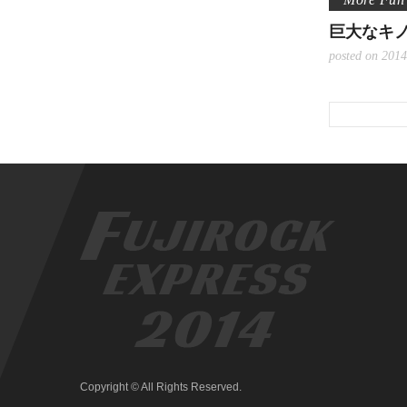
巨大なキ
posted on 2014
Copyright © All Rights Reserved.