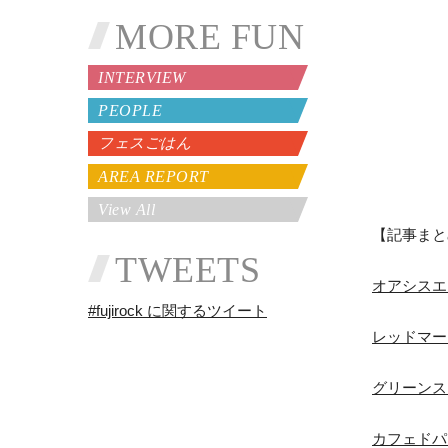
MORE FUN
INTERVIEW
PEOPLE
フェスごはん
AREA REPORT
View All
【記事まと
TWEETS
オアシスエリア 
#fujirock に関するツイート
レッドマーキー 
グリーンステー
カフェドパリ 2