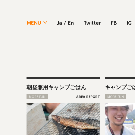
MENU
Ja
/
En
Twitter
FB
IG
朝昼兼用キャンプごはん
キャンプごは
MORE FUN
MORE FUN