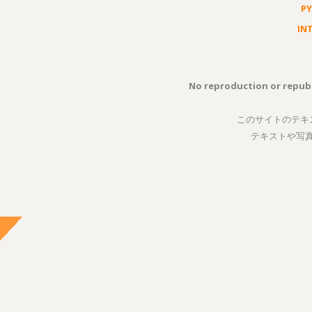
P
IN
No reproduction or republ
このサイトのテキ
テキストや写