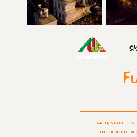
GREEN STAGE
WH
THE PALACE OF W