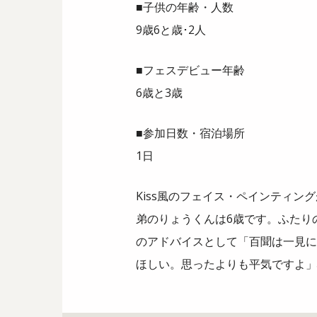
■子供の年齢・人数
9歳6と歳･2人
■フェスデビュー年齢
6歳と3歳
■参加日数・宿泊場所
1日
Kiss風のフェイス・ペインティ
弟のりょうくんは6歳です。ふたり
のアドバイスとして「百聞は一見に
ほしい。思ったよりも平気ですよ」