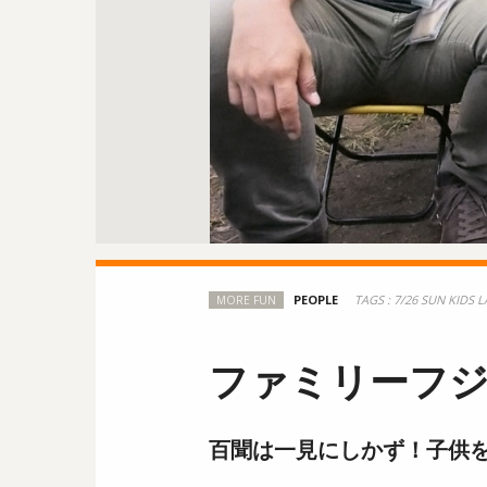
TAGS :
7/26 SUN
KIDS 
MORE FUN
ファミリーフジ
百聞は一見にしかず！子供