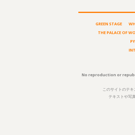
GREEN STAGE
WH
THE PALACE OF W
P
IN
No reproduction or republ
このサイトのテキ
テキストや写