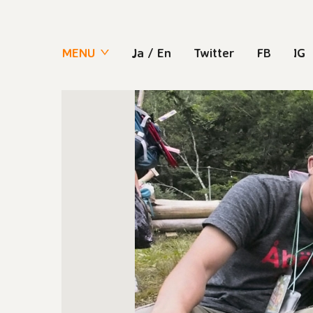
MENU
Ja
/
En
Twitter
FB
IG