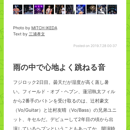
Photo by
MITCH IKEDA
Text by
三浦孝文
Posted on 2019.7.28 00:37
雨の中で心地よく跳ねる音
フジロック2日目。曇天だが湿度が高く蒸し暑
い。フィールド・オブ・ヘブン、蓮沼執太フィル
から2番手のバトンを受け取るのは、辻村豪文
（Vo/Guitar）と辻村友晴（Vo/Bass）の兄弟ユニ
ット、キセルだ。デビューして2年目の頃から出
演しているヘブンということもあってか、開演時