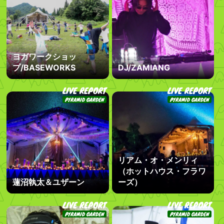
ヨガワークショッ
プ/BASEWORKS
DJ/ZAMIANG
LIVE REPORT
LIVE REPORT
PYRAMID GARDEN
PYRAMID GARDEN
リアム・オ・メンリィ
（ホットハウス・フラワ
蓮沼執太＆ユザーン
ーズ）
LIVE REPORT
LIVE REPORT
PYRAMID GARDEN
PYRAMID GARDEN