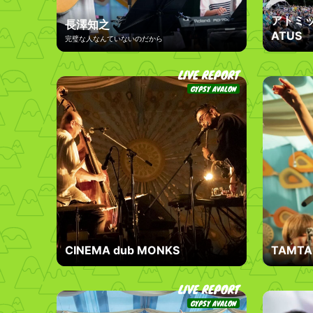
アトミッ
長澤知之
ATUS
完璧な人なんていないのだから
LIVE REPORT
GYPSY AVALON
CINEMA dub MONKS
TAMT
LIVE REPORT
GYPSY AVALON