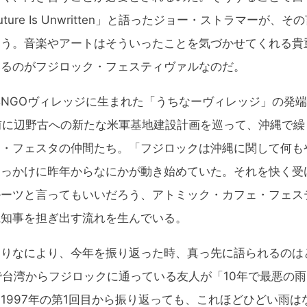
uture Is Unwritten」と語ったジョー・ストラマーが
ろう。音楽やアートはそういったことを気づかせてくれる貴
いるのがフジロック・フェスティヴァルなのだ。
NGOヴィレッジに生まれた「うちなーヴィレッジ」の発端
前に辺野古への新たな米軍基地建設計画を巡って、沖縄で繰
ク・フェスタの仲間たち。「フジロックは沖縄に関して何も
きっかけに昨年からなにかが動き始めていた。それを快く受
ルーツと言ってもいいだろう、アトミック・カフェ・フェス
県知事を担ぎ出す流れを生んでいる。
りなにより、今年を振り返った時、真っ先に語られるのは
で台湾からフジロックに通っている友人が「10年で最悪の
1997年の第1回目から振り返っても、これほどひどい雨は