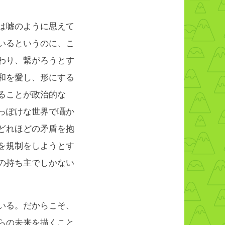
は嘘のように思えて
いるというのに、こ
わり、繋がろうとす
和を愛し、形にする
ることが政治的な
っぽけな世界で囁か
どれほどの矛盾を抱
を規制をしようとす
の持ち主でしかない
いる。だからこそ、
らの未来を描くこと