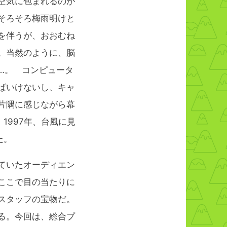
空気に包まれるのが
そろそろ梅雨明けと
を伴うが、おおむね
。当然のように、脳
…。 コンピュータ
ばいけないし、キャ
片隅に感じながら幕
1997年、台風に見
た。
ていたオーディエン
ここで目の当たりに
スタッフの宝物だ。
る。今回は、総合プ