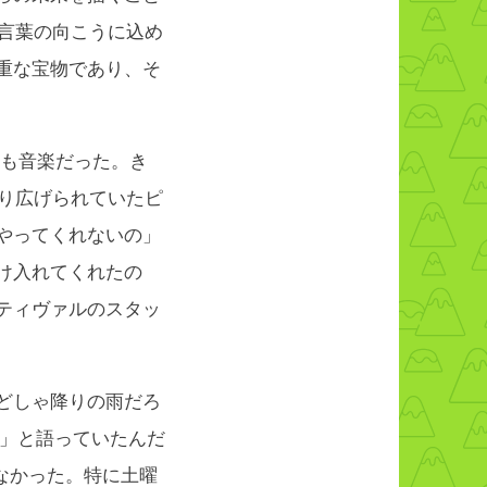
、その言葉の向こうに込め
重な宝物であり、そ
も音楽だった。き
り広げられていたピ
やってくれないの」
け入れてくれたの
ティヴァルのスタッ
どしゃ降りの雨だろ
雨」と語っていたんだ
なかった。特に土曜