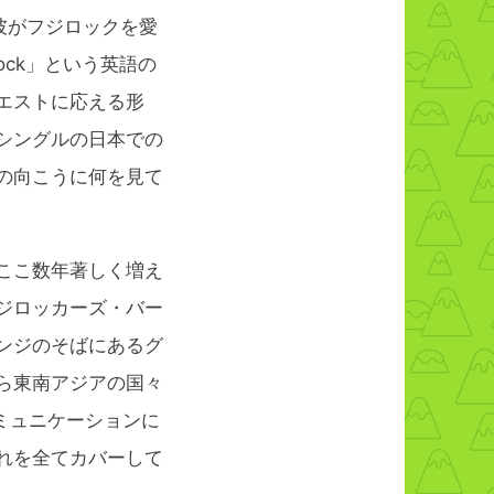
彼がフジロックを愛
Rock」という英語の
エストに応える形
シングルの日本での
の向こうに何を見て
ここ数年著しく増え
ジロッカーズ・バー
ンジのそばにあるグ
ら東南アジアの国々
ミュニケーションに
れを全てカバーして