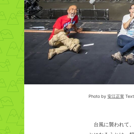
Photo by
安江正実
Tex
台風に襲われて、修