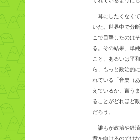
くれているように
耳にしたくなくて
いた。世界中で分
こで目撃したのは
る。その結果、単
こと、あるいは平
ら、もっと政治的
れている「音楽（
えているか、言う
ることがどれほど
だろう。
誰もが政治や経済
背を向けるのでは