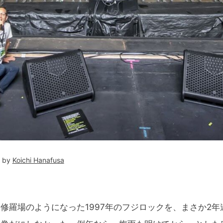
t by
Koichi Hanafusa
羅場のようになった1997年のフジロックを、まさか2年