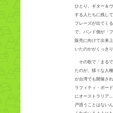
ひとり、ギター＆ヴ
する人たちに残してく
フレーズが出てく
で、バンド側が「
販売に向けて出来
いたのかがくっき
その歌で「まるで
たのが、様々な人
が台湾でも開催さ
ラフィティ・ボー
にオーストラリア
戸惑うことはない