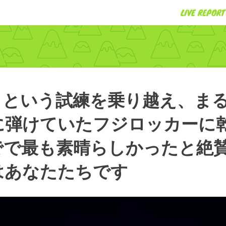
LIVE REPORT
りという試練を乗り越え、ま
に弾けていたフジロッカーに
でで最も素晴らしかったと絶
はあなたたちです