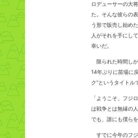
ロデューサーの大
た。そんな彼らの表
う形で販売し始め
人がそれを手にし
幸いだ。
限られた時間しか
14年ぶりに苗場に
ク”というタイトル
「ようこそ、フジ
は戦争とは無縁の
でも、誰にも僕らを
すでに今年のフジ