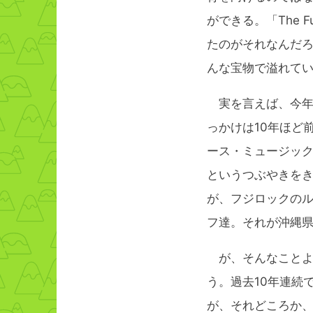
ができる。「The F
たのがそれなんだ
んな宝物で溢れて
実を言えば、今年
っかけは10年ほど
ース・ミュージッ
というつぶやきを
が、フジロックの
フ達。それが沖縄
が、そんなことよ
う。過去10年連続
が、それどころか、