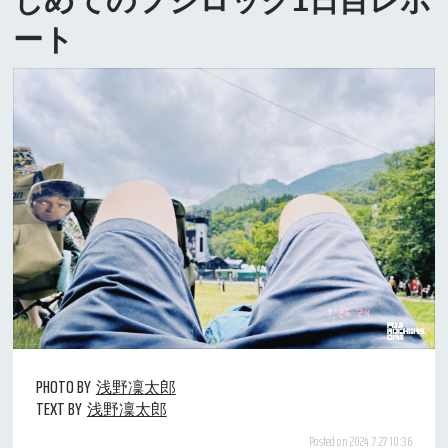
じめてのフジロック1日目レポ
ート
PHOTO BY
浅野凜太郎
TEXT BY
浅野凜太郎
Posted on 2024.7.27 10:36