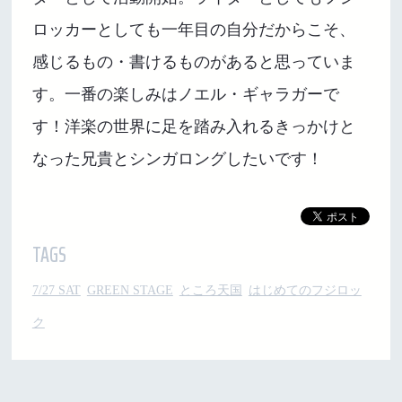
ロッカーとしても一年目の自分だからこそ、
感じるもの・書けるものがあると思っていま
す。一番の楽しみはノエル・ギャラガーで
す！洋楽の世界に足を踏み入れるきっかけと
なった兄貴とシンガロングしたいです！
TAGS
7/27 SAT
GREEN STAGE
ところ天国
はじめてのフジロッ
ク