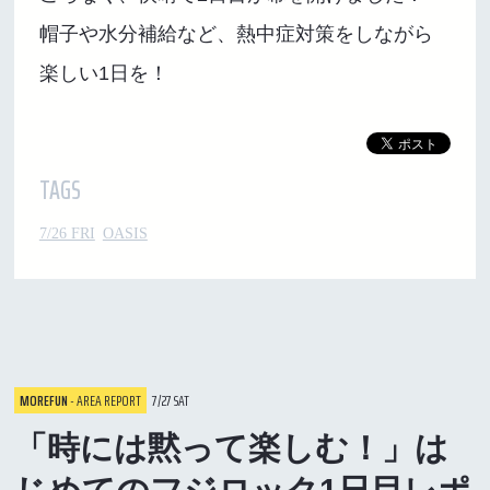
帽子や水分補給など、熱中症対策をしながら
楽しい1日を！
TAGS
7/26 FRI
OASIS
MOREFUN
- AREA REPORT
7/27 SAT
「時には黙って楽しむ！」は