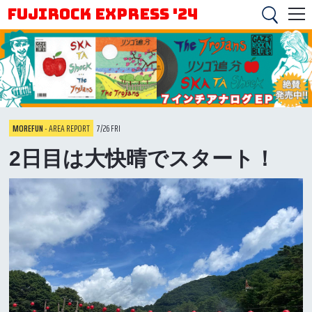
FUJIROCK EXPRESS '24
MOREFUN
- AREA REPORT
7/26 FRI
2日目は大快晴でスタート！