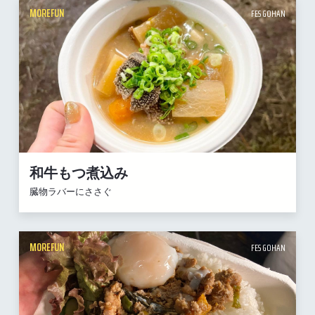
MOREFUN
FES GOHAN
和牛もつ煮込み
臓物ラバーにささぐ
MOREFUN
FES GOHAN