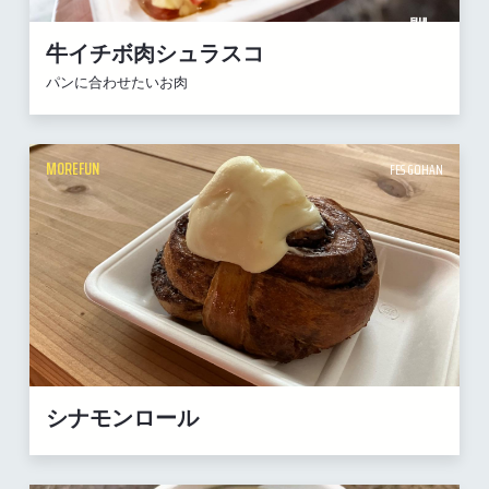
牛イチボ肉シュラスコ
パンに合わせたいお肉
MOREFUN
FES GOHAN
シナモンロール