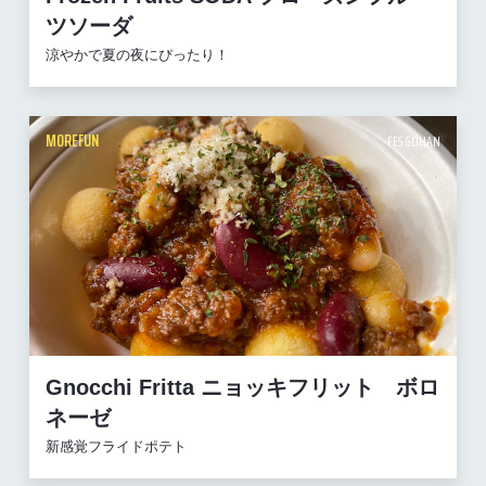
ツソーダ
涼やかで夏の夜にぴったり！
MOREFUN
FES GOHAN
Gnocchi Fritta ニョッキフリット ボロ
ネーゼ
新感覚フライドポテト