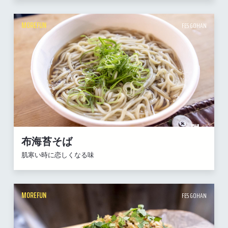
MOREFUN
FES GOHAN
布海苔そば
肌寒い時に恋しくなる味
MOREFUN
FES GOHAN