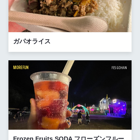
ガパオライス
MOREFUN
FES GOHAN
Frozen Fruits SODA フローズンフルー