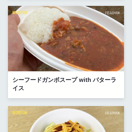
MOREFUN
FES GOHAN
シーフードガンボスープ with バターラ
イス
MOREFUN
FES GOHAN