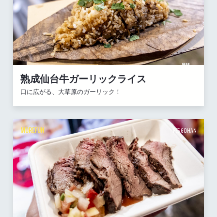
熟成仙台牛ガーリックライス
口に広がる、大草原のガーリック！
MOREFUN
FES GOHAN