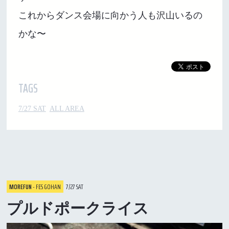
これからダンス会場に向かう人も沢山いるの
かな〜
TAGS
7/27 SAT
ALL AREA
MOREFUN
- FES GOHAN
7/27 SAT
プルドポークライス