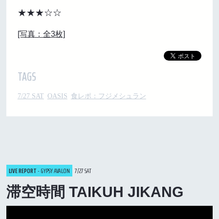
★★★☆☆
[写真：全3枚]
TAGS
7/27 SAT
OASIS
食レポ：フジメシュラン
LIVE REPORT
- GYPSY AVALON
7/27 SAT
滞空時間 TAIKUH JIKANG