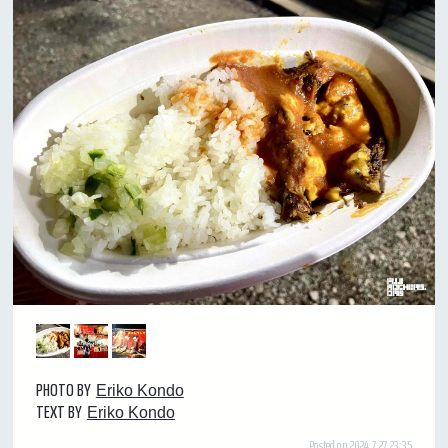
PHOTO BY
Eriko Kondo
TEXT BY
Eriko Kondo
Posted on 2024.7.27 23:35