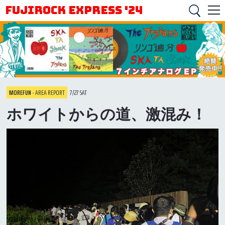
FUJIROCK EXPRESS '24
MOREFUN
- AREA REPORT
7/27 SAT
ホワイトからの道、激混み！