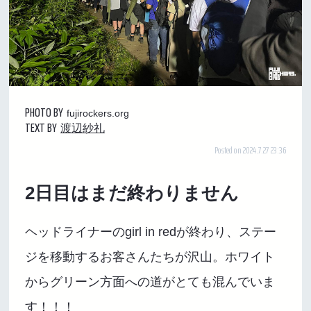
PHOTO BY
fujirockers.org
TEXT BY
渡辺紗礼
Posted on 2024.7.27 23:36
2日目はまだ終わりません
ヘッドライナーのgirl in redが終わり、ステー
ジを移動するお客さんたちが沢山。ホワイト
からグリーン方面への道がとても混んでいま
す！！！