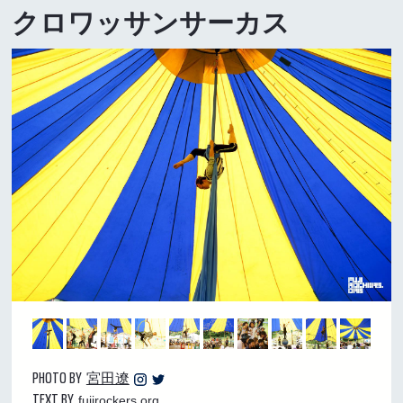
クロワッサンサーカス
PHOTO BY
宮田遼
TEXT BY
fujirockers.org