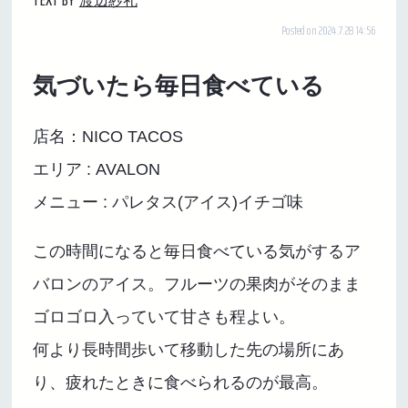
TEXT BY
渡辺紗礼
Posted on 2024.7.28 14:56
気づいたら毎日食べている
店名：NICO TACOS
エリア : AVALON
メニュー : パレタス(アイス)イチゴ味
この時間になると毎日食べている気がするア
バロンのアイス。フルーツの果肉がそのまま
ゴロゴロ入っていて甘さも程よい。
何より長時間歩いて移動した先の場所にあ
り、疲れたときに食べられるのが最高。