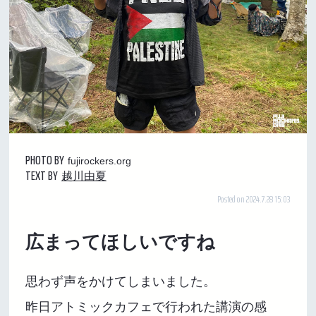
PHOTO BY
fujirockers.org
TEXT BY
越川由夏
Posted on 2024.7.28 15:03
広まってほしいですね
思わず声をかけてしまいました。
昨日アトミックカフェで行われた講演の感