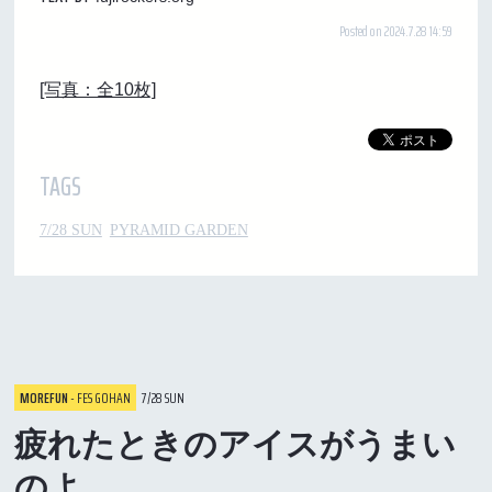
Posted on 2024.7.28 14:59
[写真：全10枚]
TAGS
7/28 SUN
PYRAMID GARDEN
MOREFUN
- FES GOHAN
7/28 SUN
疲れたときのアイスがうまい
のよ