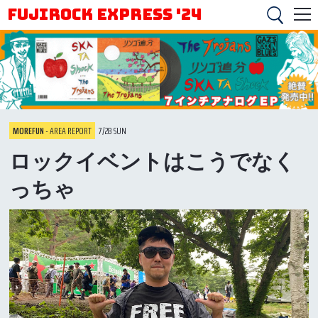
FUJIROCK EXPRESS '24
MOREFUN
- AREA REPORT
7/28 SUN
ロックイベントはこうでなく
っちゃ