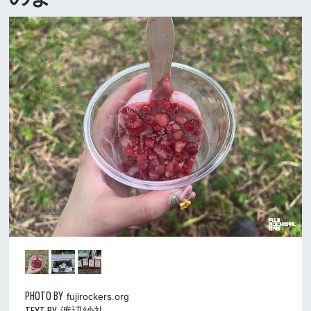
PHOTO BY
fujirockers.org