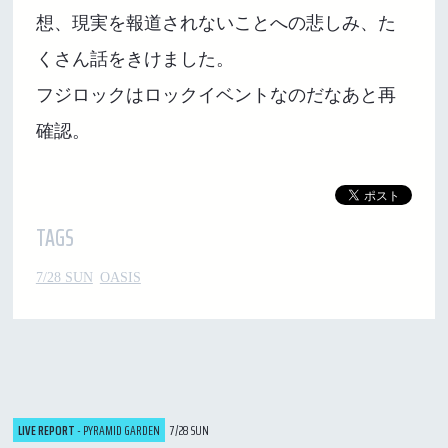
想、現実を報道されないことへの悲しみ、た
くさん話をきけました。
フジロックはロックイベントなのだなあと再
確認。
TAGS
7/28 SUN
OASIS
LIVE REPORT
- PYRAMID GARDEN
7/28 SUN