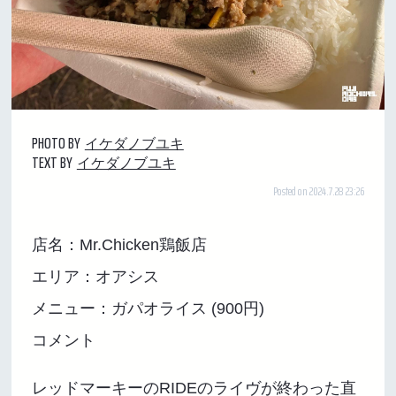
PHOTO BY
イケダノブユキ
TEXT BY
イケダノブユキ
Posted on 2024.7.28 23:26
店名：Mr.Chicken鶏飯店
エリア：オアシス
メニュー：ガパオライス (900円)
コメント
レッドマーキーのRIDEのライヴが終わった直