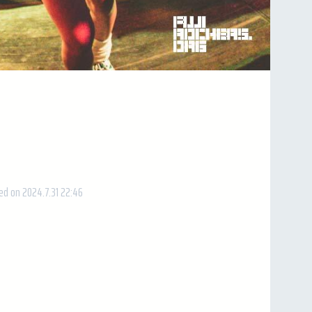
ed on 2024.7.31 22:46