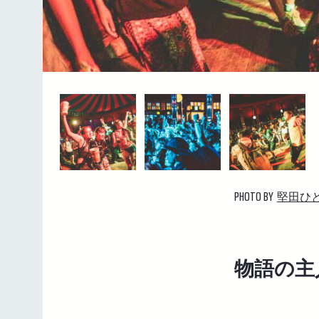
PHOTO BY
堅田ひ
物語の主