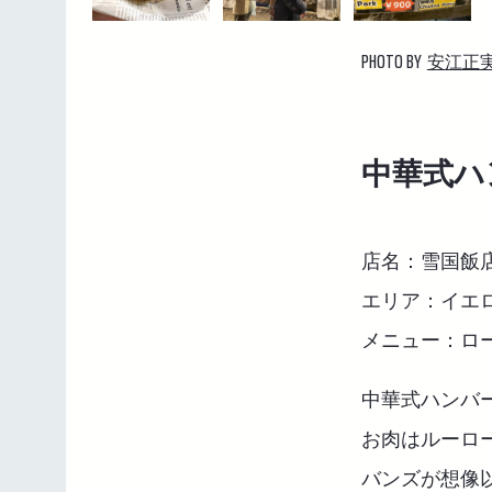
PHOTO BY
安江正
中華式ハ
店名：雪国飯
エリア：イエ
メニュー：ローガ
中華式ハンバ
お肉はルーロ
バンズが想像