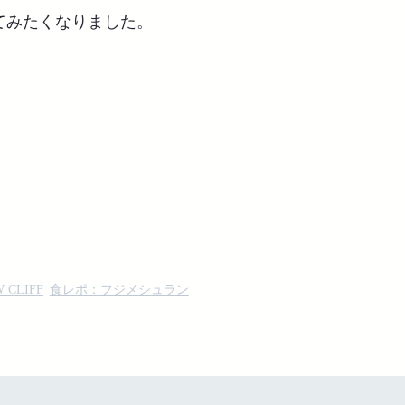
てみたくなりました。
 CLIFF
食レポ：フジメシュラン