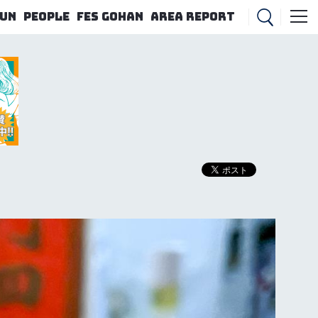
FUN
PEOPLE
FES GOHAN
AREA REPORT