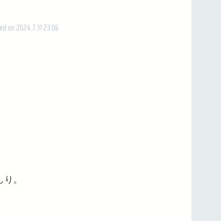
ed on 2024.7.31 23:06
しり。