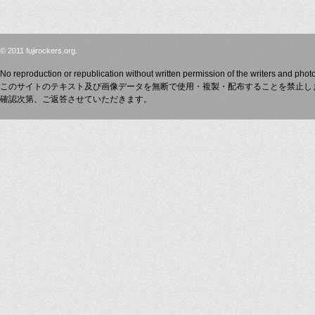
© 2011 fujirockers.org.
No reproduction or republication without written permission of the writers and phot
このサイトのテキスト及び画像データを無断で使用・複製・配布することを禁止し
確認次第、ご返答させていただきます。