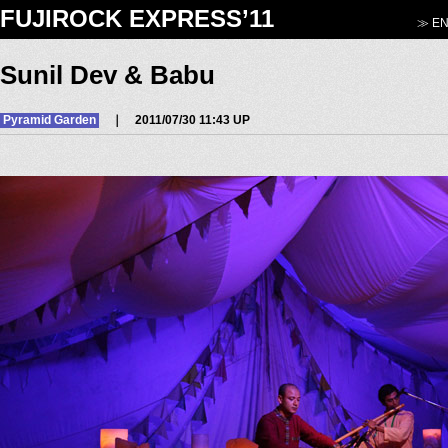
FUJIROCK EXPRESS’11
≫ EN
Sunil Dev & Babu
Pyramid Garden
｜ 2011/07/30 11:43 UP