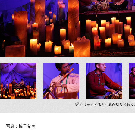
クリックすると写真が切り替わり
写真：輪千希美