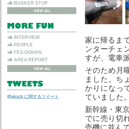
BUSKER STOP
INTERVIEW
家に帰るま
PEOPLE
ンターチェ
FES-GOHAN
すが、電車
AREA REPORT
そのため月
ました。ち
かりになっ
ていました
#fujirock に関するツイート
新幹線・東京
でに売り切
売機に並ん