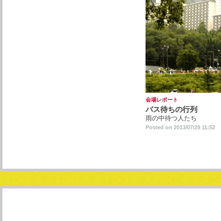
会場レポート
バス待ちの行列
雨の中待つ人たち
Posted on 2013/07/29 11:52