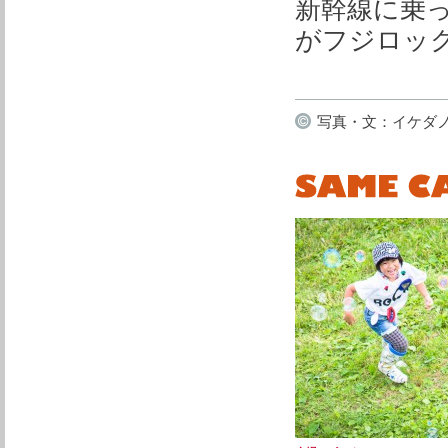
新幹線に乗
がフジロッ
replicas relojes rolex
replicas richard mille
写真・文：イケダ