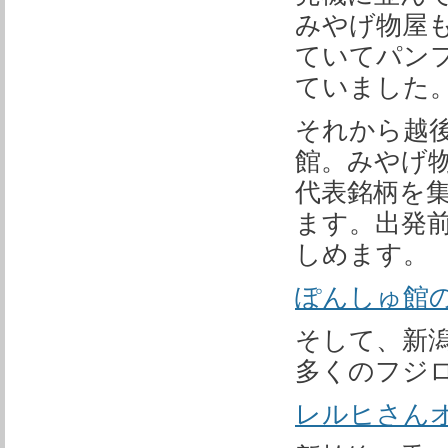
みやげ物屋
ていてパン
ていました
それから越
館。みやげ
代表銘柄を
ます。出発
しめます。
ぽんしゅ館の
そして、新
多くのフジ
レルヒさん