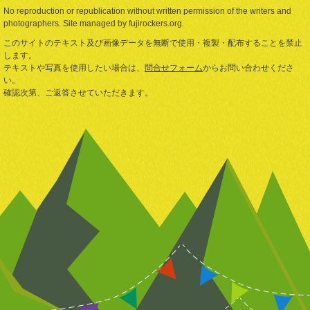
No reproduction or republication without written permission of the writers and
photographers. Site managed by fujirockers.org.
このサイトのテキスト及び画像データを無断で使用・複製・配布することを禁止
します。
テキストや写真を使用したい場合は、
問合せフォーム
からお問い合わせくださ
い。
確認次第、ご返答させていただきます。