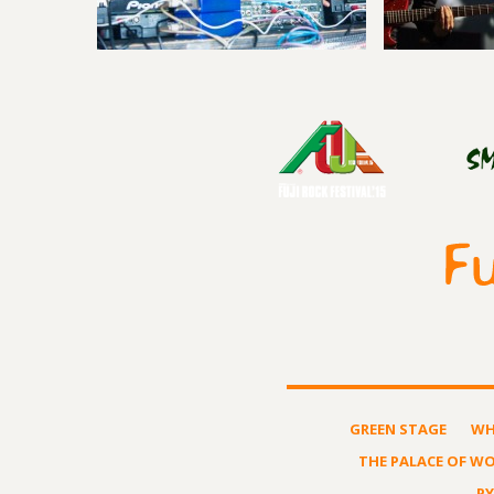
GREEN STAGE
WH
THE PALACE OF W
P