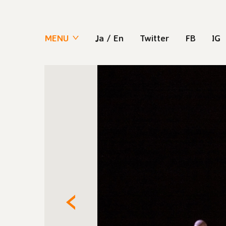
MENU
Ja
/
En
Twitter
FB
IG