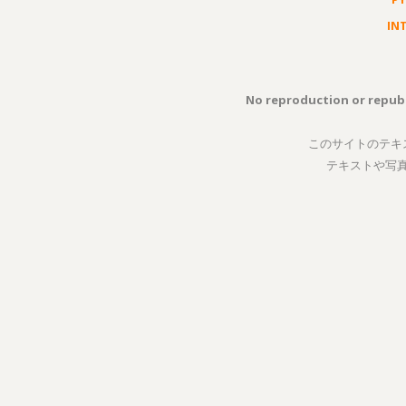
IN
No reproduction or republ
このサイトのテキ
テキストや写