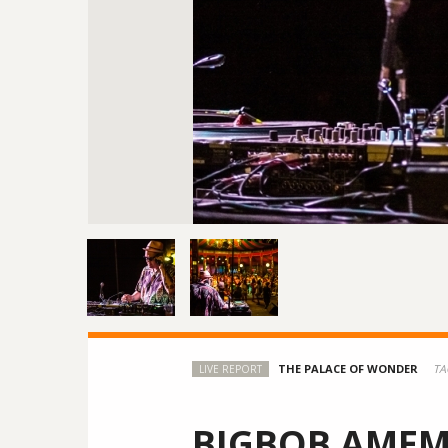
TA
LIVE REPORT
BIGBOB AMEM