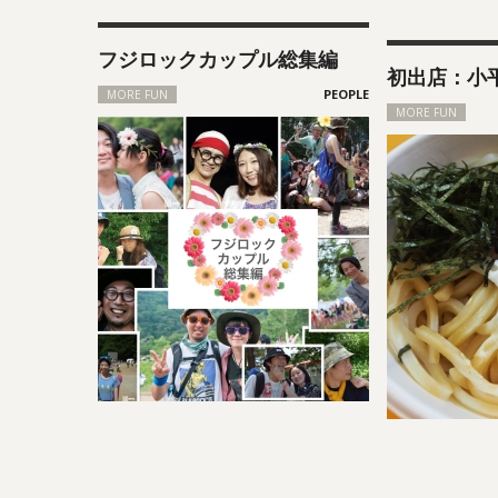
フジロックカップル総集編
初出店：小
MORE FUN
MORE FUN