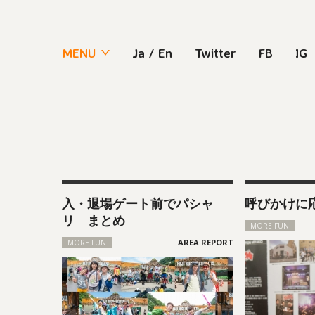
MENU
Ja
/
En
Twitter
FB
IG
入・退場ゲート前でパシャ
呼びかけに
リ まとめ
MORE FUN
MORE FUN