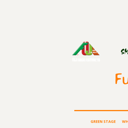
GREEN STAGE
WH