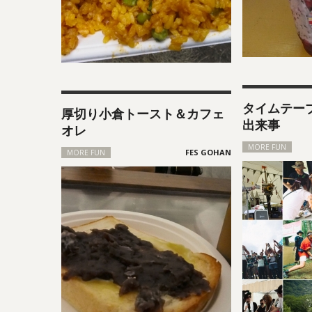
タイムテー
厚切り小倉トースト＆カフェ
出来事
オレ
MORE FUN
MORE FUN