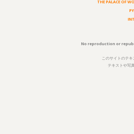
THE PALACE OF W
P
IN
No reproduction or republ
このサイトのテキ
テキストや写