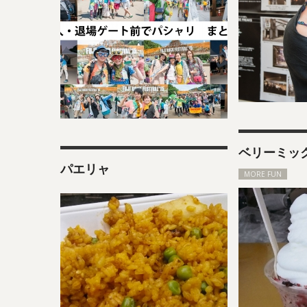
ベリーミッ
パエリャ
MORE FUN