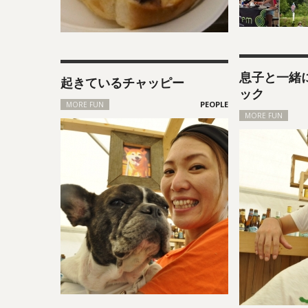
息子と一緒
起きているチャッピー
ック
MORE FUN
MORE FUN