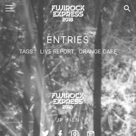
ENTRIES
TAGS :
LIVE REPORT
ORANGE CAFE
JP
/
EN