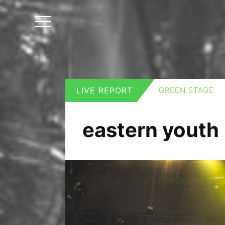
LIVE REPORT
GREEN STAGE
eastern youth