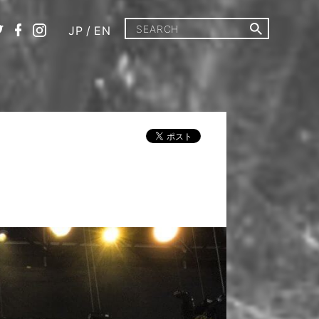
JP
/
EN