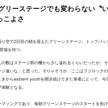
のグリーステージでも変わらない〝
っこよさ
曇り空で2日目の朝を迎えたグリーンステージ。トップバッ
thの登場を待つ。
んの数はステージ前の柵から少し溢れるくらいだったが、
ージ遠いな」と思った。そりゃそうか、ここはフジロック
きからeastern youthを聞き続けてきた筆者にとって、
ブ体験となる。
ーマソングであり、毎朝グリーンステージのスタートを告げ