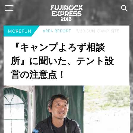
MOREFUN
AREA REPORT
7/29 SUN CAMP SITE
『キャンプよろず相談
所』に聞いた、テント設
営の注意点！