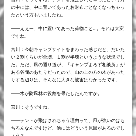
の中には、中に置いてあったお財布ごとなくなっちゃっ
たという方もいましたね。
━━えぇー、中に置いてあった荷物ごと…。それは大変
ですね。
宮川：今朝キャンプサイトをまわった感じだと、だいた
い２割くらいが全壊、１割が半壊というような状況でし
た。ただ、風の通り道が、『キャンプよろず相談所』が
ある谷間のあたりだったので、山の上の方の木があった
りする辺りは、そんなに大きな被害はなかったです。
━━木が防風林の役割を果たしたんですか。
宮川：そうですね。
━━テントが飛ばされちゃう理由って、風が強いのはも
ちろんなんですけど、他にはどういう原因があるのでし
ょう？