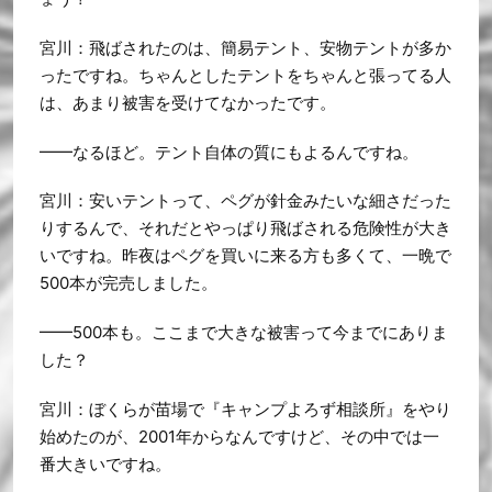
宮川：飛ばされたのは、簡易テント、安物テントが多か
ったですね。ちゃんとしたテントをちゃんと張ってる人
は、あまり被害を受けてなかったです。
━━なるほど。テント自体の質にもよるんですね。
宮川：安いテントって、ペグが針金みたいな細さだった
りするんで、それだとやっぱり飛ばされる危険性が大き
いですね。昨夜はペグを買いに来る方も多くて、一晩で
500本が完売しました。
━━500本も。ここまで大きな被害って今までにありま
した？
宮川：ぼくらが苗場で『キャンプよろず相談所』をやり
始めたのが、2001年からなんですけど、その中では一
番大きいですね。