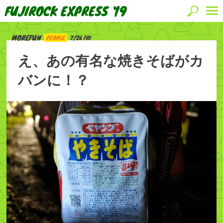
FUJIROCK EXPRESS '19
MOREFUN
PEOPLE
7/26 FRI
え、あの有名な焼きそばがカ
バンに！？