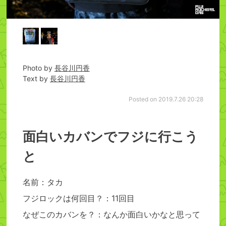
Photo by
長谷川円香
Text by
長谷川円香
Posted on 2019.7.26 20:28
面白いカバンでフジに行こう
と
名前：タカ
フジロックは何回目？：11回目
なぜこのカバンを？：なんか面白いかなと思って