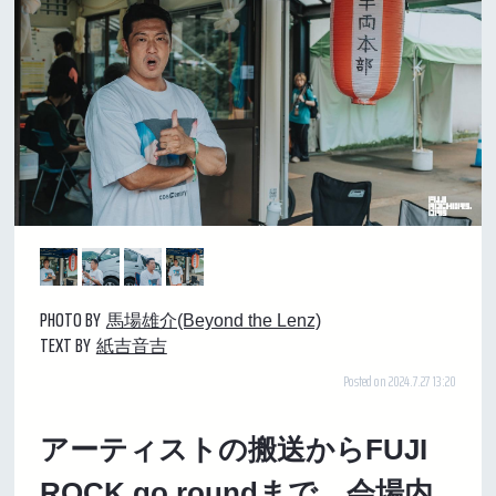
PHOTO BY
馬場雄介(Beyond the Lenz)
TEXT BY
紙吉音吉
Posted on 2024.7.27 13:20
アーティストの搬送からFUJI
ROCK go roundまで、会場内