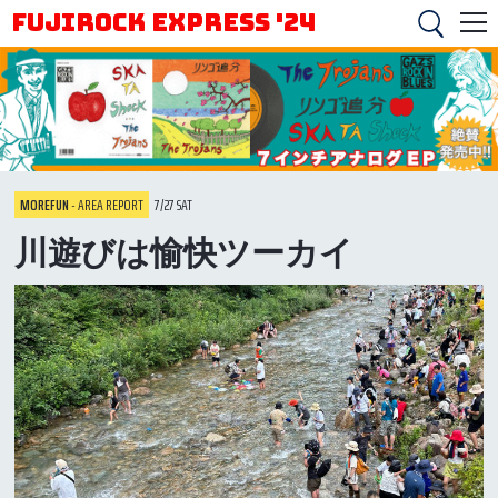
FUJIROCK EXPRESS '24
MOREFUN
- AREA REPORT
7/27 SAT
川遊びは愉快ツーカイ