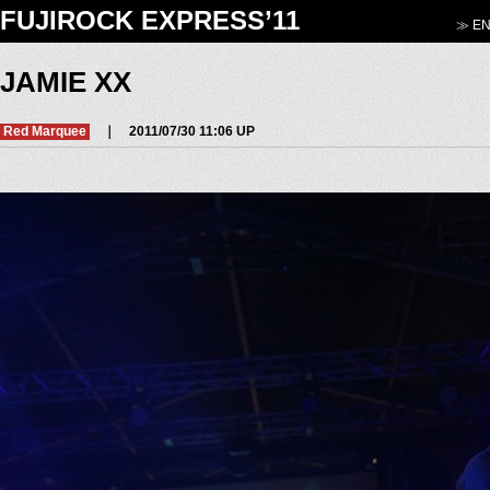
FUJIROCK EXPRESS’11
≫ EN
JAMIE XX
Red Marquee
｜ 2011/07/30 11:06 UP