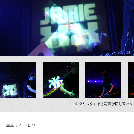
クリックすると写真が切り替わり
写真：府川展也