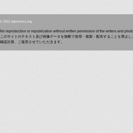
© 2011 fujirockers.org.
No reproduction or republication without written permission of the writers and phot
このサイトのテキスト及び画像データを無断で使用・複製・配布することを禁止し
確認次第、ご返答させていただきます。