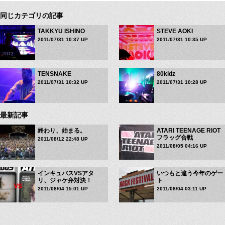
同じカテゴリの記事
TAKKYU ISHINO
STEVE AOKI
2011/07/31 10:37 UP
2011/07/31 10:35 UP
TENSNAKE
80kidz
2011/07/31 10:32 UP
2011/07/31 10:28 UP
最新記事
終わり、始まる。
ATARI TEENAGE RIOT
フラッグ合戦
2011/08/12 22:48 UP
2011/08/05 04:16 UP
インキュバスVSアタ
いつもと違う今年のゲー
リ、ジャケ弁対決！
ト
2011/08/04 15:01 UP
2011/08/04 03:11 UP