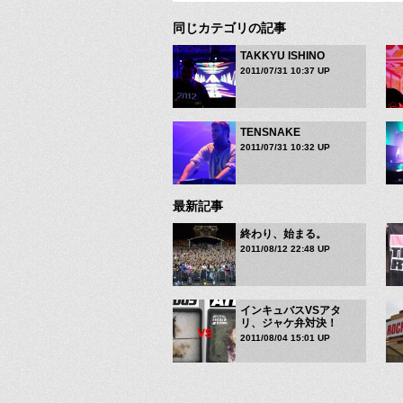
同じカテゴリの記事
TAKKYU ISHINO
2011/07/31 10:37 UP
TENSNAKE
2011/07/31 10:32 UP
最新記事
終わり、始まる。
2011/08/12 22:48 UP
インキュバスVSアタ
リ、ジャケ弁対決！
2011/08/04 15:01 UP