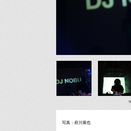
写真：府川展也