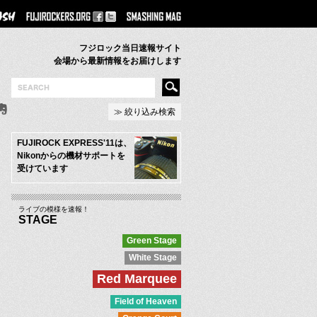
フジロック当日速報サイト
会場から最新情報をお届けします
≫ 絞り込み検索
FUJIROCK EXPRESS'11は、
Nikonからの機材サポートを
受けています
ライブの模様を速報！
STAGE
Green Stage
White Stage
Red Marquee
Field of Heaven