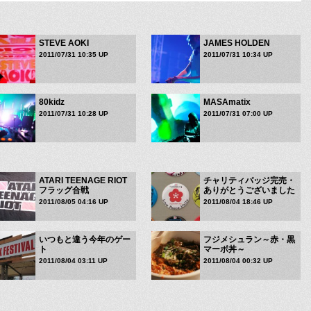
STEVE AOKI
JAMES HOLDEN
2011/07/31 10:35 UP
2011/07/31 10:34 UP
80kidz
MASAmatix
2011/07/31 10:28 UP
2011/07/31 07:00 UP
ATARI TEENAGE RIOT
チャリティバッジ完売・
フラッグ合戦
ありがとうございました
2011/08/05 04:16 UP
2011/08/04 18:46 UP
いつもと違う今年のゲー
フジメシュラン～赤・黒
ト
マーボ丼～
2011/08/04 03:11 UP
2011/08/04 00:32 UP