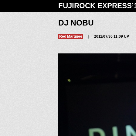
FUJIROCK EXPRESS’
DJ NOBU
Red Marquee
｜ 2011/07/30 11:09 UP