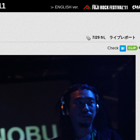
11
≫ ENGLISH ver.
7/29 fri
,
ライブレポート
Check