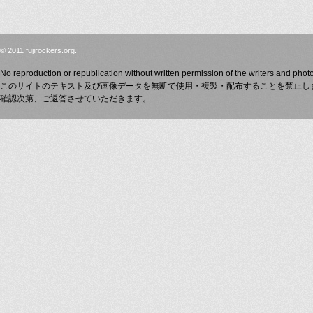
© 2011 fujirockers.org.
No reproduction or republication without written permission of the writers and phot
このサイトのテキスト及び画像データを無断で使用・複製・配布することを禁止し
確認次第、ご返答させていただきます。