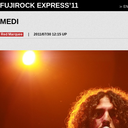
FUJIROCK EXPRESS’11
≫ EN
MEDI
Red Marquee
｜ 2011/07/30 12:15 UP