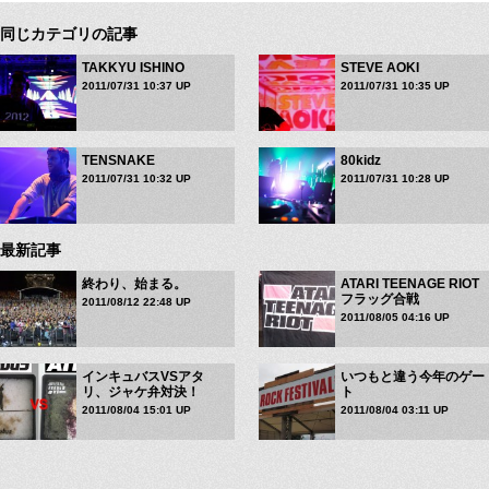
同じカテゴリの記事
TAKKYU ISHINO
STEVE AOKI
2011/07/31 10:37 UP
2011/07/31 10:35 UP
TENSNAKE
80kidz
2011/07/31 10:32 UP
2011/07/31 10:28 UP
最新記事
終わり、始まる。
ATARI TEENAGE RIOT
フラッグ合戦
2011/08/12 22:48 UP
2011/08/05 04:16 UP
インキュバスVSアタ
いつもと違う今年のゲー
リ、ジャケ弁対決！
ト
2011/08/04 15:01 UP
2011/08/04 03:11 UP