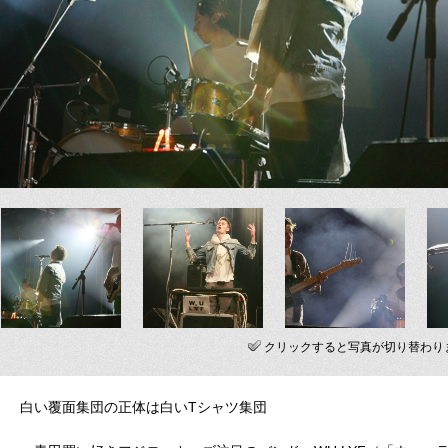
クリックすると写真が切り替わり
白い覆面集団の正体は白いTシャツ集団