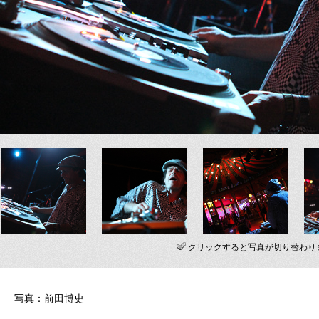
クリックすると写真が切り替わり
写真：前田博史