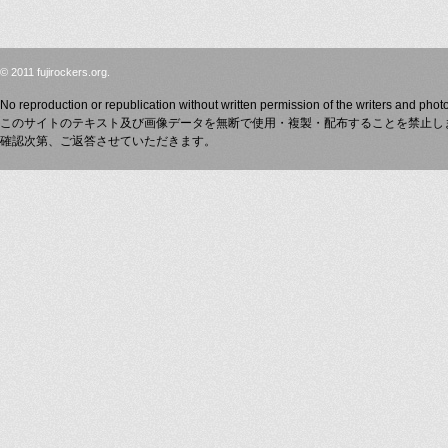
© 2011 fujirockers.org.
No reproduction or republication without written permission of the writers and phot
このサイトのテキスト及び画像データを無断で使用・複製・配布することを禁止し
確認次第、ご返答させていただきます。