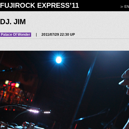
FUJIROCK EXPRESS’11
≫ EN
DJ. JIM
Palace Of Wonder
｜ 2011/07/29 22:30 UP