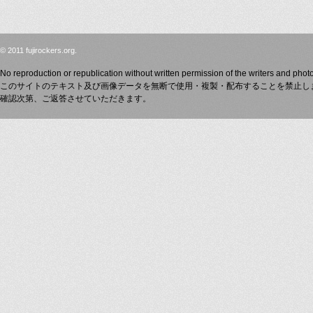
© 2011 fujirockers.org.
No reproduction or republication without written permission of the writers and phot
このサイトのテキスト及び画像データを無断で使用・複製・配布することを禁止し
確認次第、ご返答させていただきます。