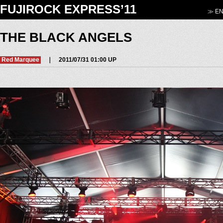
FUJIROCK EXPRESS’11
≫ EN
THE BLACK ANGELS
Red Marquee
｜ 2011/07/31 01:00 UP