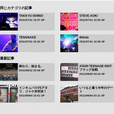
同じカテゴリの記事
TAKKYU ISHINO
STEVE AOKI
2011/07/31 10:37 UP
2011/07/31 10:35 UP
TENSNAKE
80kidz
2011/07/31 10:32 UP
2011/07/31 10:28 UP
最新記事
終わり、始まる。
ATARI TEENAGE RIOT
フラッグ合戦
2011/08/12 22:48 UP
2011/08/05 04:16 UP
インキュバスVSアタ
いつもと違う今年のゲー
リ、ジャケ弁対決！
ト
2011/08/04 15:01 UP
2011/08/04 03:11 UP