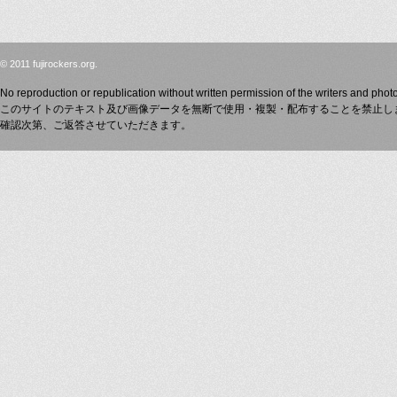
© 2011 fujirockers.org.
No reproduction or republication without written permission of the writers and phot
このサイトのテキスト及び画像データを無断で使用・複製・配布することを禁止し
確認次第、ご返答させていただきます。