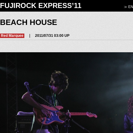
FUJIROCK EXPRESS’11
≫ EN
BEACH HOUSE
Red Marquee
｜ 2011/07/31 03:00 UP