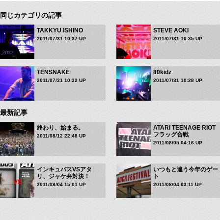
同じカテゴリの記事
TAKKYU ISHINO
STEVE AOKI
2011/07/31 10:37 UP
2011/07/31 10:35 UP
TENSNAKE
80kidz
2011/07/31 10:32 UP
2011/07/31 10:28 UP
最新記事
終わり、始まる。
ATARI TEENAGE RIOT
フラッグ合戦
2011/08/12 22:48 UP
2011/08/05 04:16 UP
インキュバスVSアタ
いつもと違う今年のゲー
リ、ジャケ弁対決！
ト
2011/08/04 15:01 UP
2011/08/04 03:11 UP