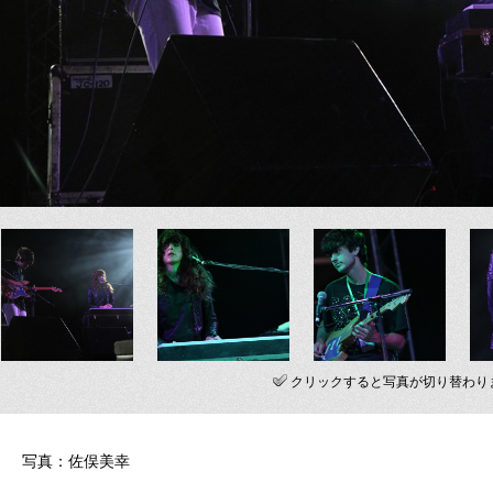
クリックすると写真が切り替わり
写真：佐俣美幸