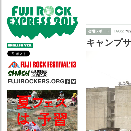
会場レポート
TAGS:
7/
キャンプ