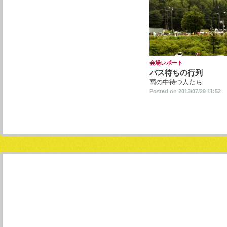
会場レポート
バス待ちの行列
雨の中待つ人たち
Posted on 2013/07/29 11:52