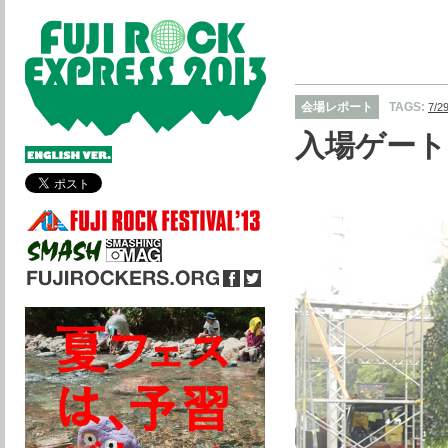
会場レポート
TAGS:
7/
入場ゲート