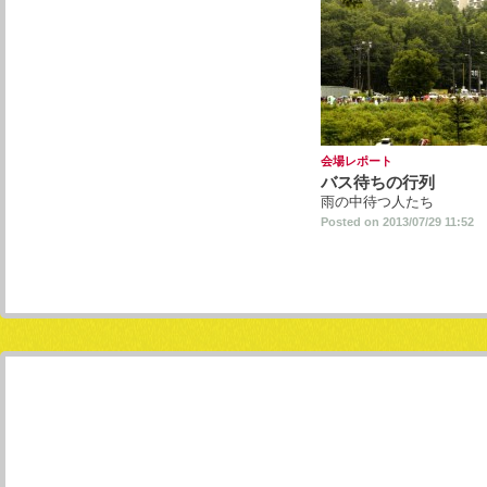
会場レポート
バス待ちの行列
雨の中待つ人たち
Posted on 2013/07/29 11:52