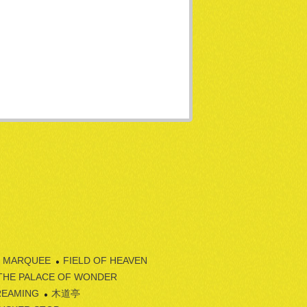
 MARQUEE
FIELD OF HEAVEN
THE PALACE OF WONDER
REAMING
木道亭