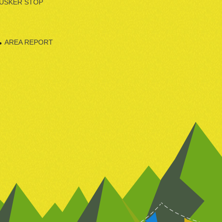
USKER STOP
AREA REPORT