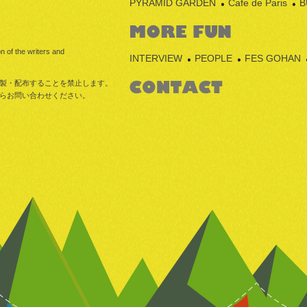
PYRAMID GARDEN
Cafe de Paris
B
n of the writers and
INTERVIEW
PEOPLE
FES GOHAN
製・配布することを禁止します。
らお問い合わせください。