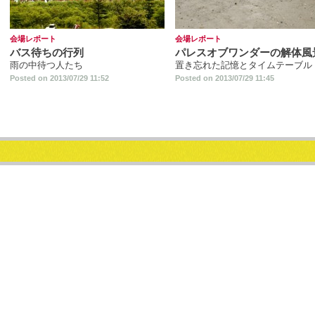
会場レポート
会場レポート
バス待ちの行列
パレスオブワンダーの解体風
雨の中待つ人たち
置き忘れた記憶とタイムテーブル
Posted on 2013/07/29 11:52
Posted on 2013/07/29 11:45