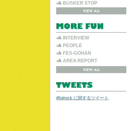
BUSKER STOP
INTERVIEW
PEOPLE
FES-GOHAN
AREA REPORT
#fujirock に関するツイート