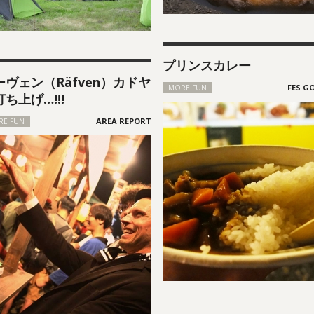
プリンスカレー
ーヴェン（Räfven）カドヤ
MORE FUN
ち上げ…!!!
RE FUN