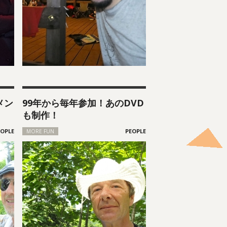
メン
99年から毎年参加！あのDVD
も制作！
MORE FUN