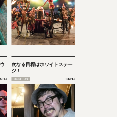
ウ
次なる目標はホワイトステー
ジ！
MORE FUN