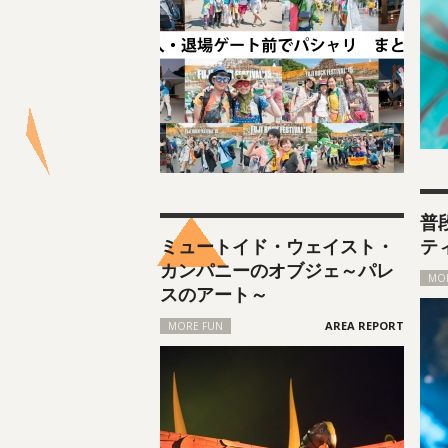
普
ミュートイド・ウェイスト・
テ
カンパニーのオブジェ～パレ
MO
スのアート～
MORE FUN