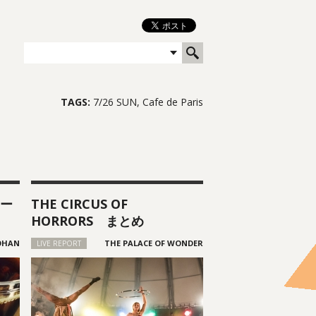
TAGS:
7/26 SUN
Cafe de Paris
ー
THE CIRCUS OF
HORRORS まとめ
LIVE REPORT