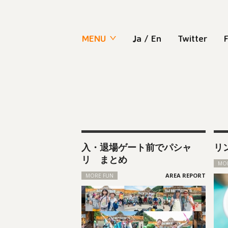
MENU
Ja
/
En
Twitter
入・退場ゲート前でパシャ
リ
リ まとめ
MO
MORE FUN