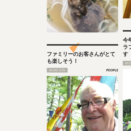
今
ラ
ファミリーのお客さんがとて
す
も楽しそう！
MO
MORE FUN