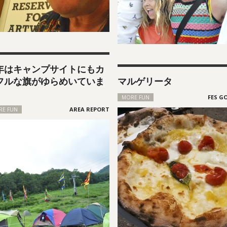
年はキャンプサイトにもカ
フルな旗がゆらめいていま
マルゲリータ
MORE FUN
RE FUN