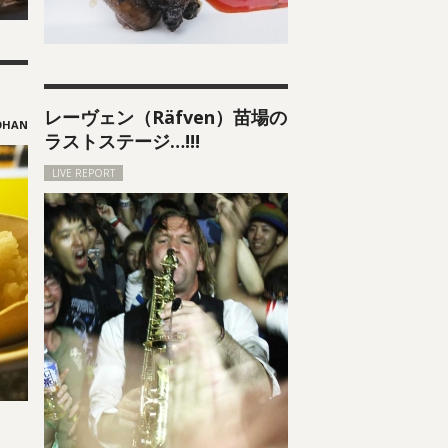
レーヴェン（Räfven）苗場の
ラストステージ…!!!
LIVE REPORT