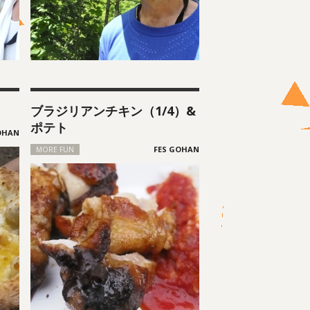
ブラジリアンチキン（1/4）&
ポテト
MORE FUN