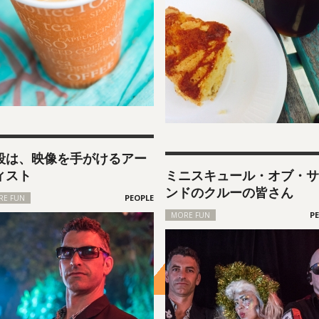
段は、映像を手がけるアー
ィスト
ミニスキュール・オブ・サ
ンドのクルーの皆さん
RE FUN
MORE FUN