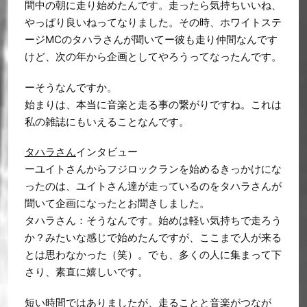
間中の朝に走り始めたんです。走ったら気持ちいいね、
やっぱり良いねってなりました。その時、ホワイトステ
ージMCのタハラさんが聞いてー彼も走り仲間なんです
けど、次の年から企画としてやろうってなったんです。
ーそうなんですか。
始まりは、本当に音楽と走る事の繋がりですね。これは
私の雑誌にもいえることなんです。
タハラさん
インタビュー
ーユイトさんからフジロックランを始めるきっかけにな
ったのは、ユイトさん達が走っているのをタハラさんが
聞いて企画になったとお聞きしました。
タハラさん：そうなんです。始めは軽い気持ちで走ろう
か？みたいな感じで始めたんですが、ここまで人が来る
とは思わなかった（笑）。でも、多くの人に集まって下
さり、素直に嬉しいです。
短い時間ではありましたが、走ることと音楽がつなが