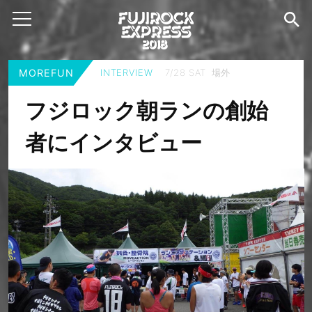
MOREFUN
INTERVIEW
7/28 SAT 場外
フジロック朝ランの創始
者にインタビュー