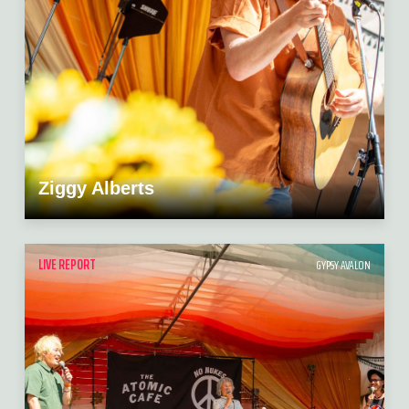
Ziggy Alberts
LIVE REPORT
GYPSY AVALON