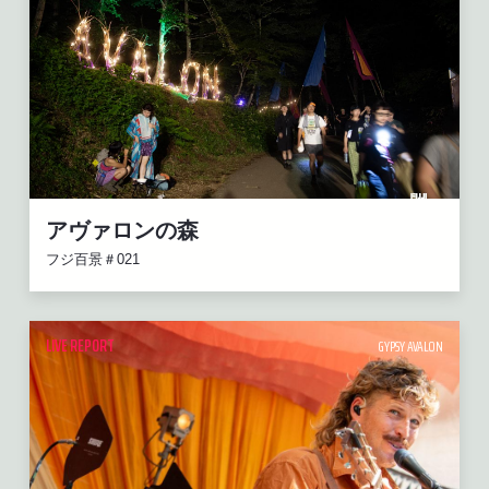
アヴァロンの森
フジ百景＃021
LIVE REPORT
GYPSY AVALON