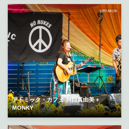
LIVE REPORT
GYPSY AVALON
アトミック・カフェ 川口真由美＋
MONKY