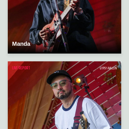
Manda
LIVE REPORT
GYPSY AVALON