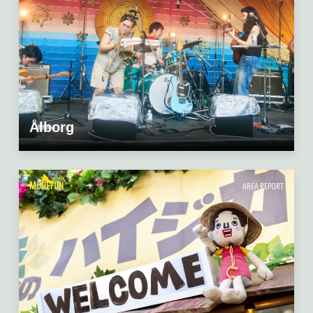
Ålborg
MOREFUN
AREA REPORT