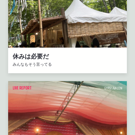
休みは必要だ
みんなもそう言ってる
LIVE REPORT
GYPSY AVALON