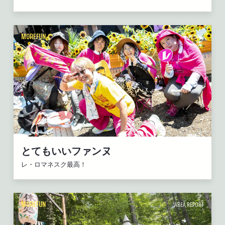
MOREFUN
PEOPLE
とてもいいファンヌ
レ・ロマネスク最高！
MOREFUN
AREA REPORT