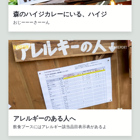
森のハイジカレーにいる、ハイジ
おじーーーさーーん
MOREFUN
AREA REPORT
アレルギーのある人へ
飲食ブースにはアレルギー該当品目表示表があるよ