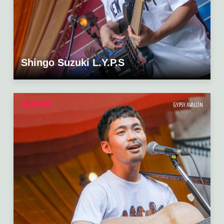
Shingo Suzuki L.Y.P.S
LIVE REPORT
GYPSY AVALON