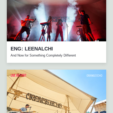
ENG: LEENALCHI
And Now for Something Completely Different
LIVE REPORT
ORANGE ECHO