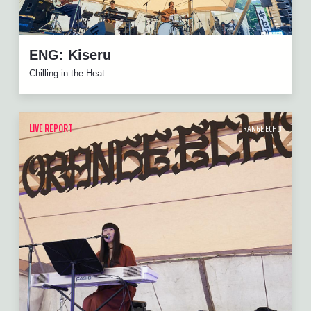
ENG: Kiseru
Chilling in the Heat
LIVE REPORT
ORANGE ECHO