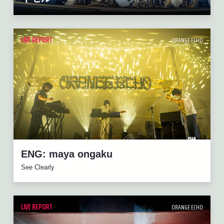
LIVE REPORT
ORANGE ECHO
ENG: maya ongaku
See Clearly
LIVE REPORT
ORANGE ECHO