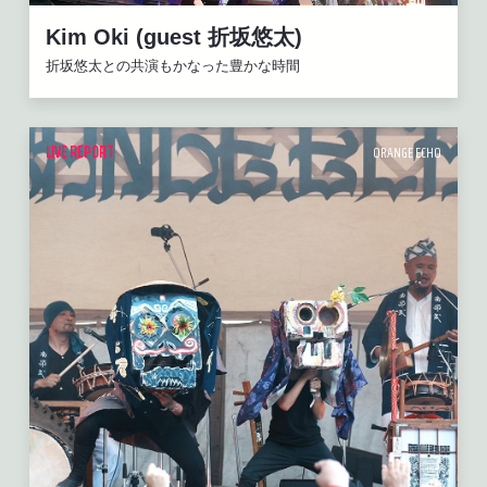
Kim Oki (guest 折坂悠太)
折坂悠太との共演もかなった豊かな時間
LIVE REPORT
ORANGE ECHO