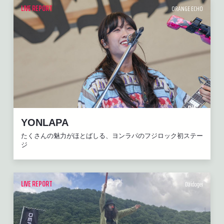
LIVE REPORT
ORANGE ECHO
YONLAPA
たくさんの魅力がほとばしる、ヨンラパのフジロック初ステー
ジ
LIVE REPORT
Daidogei