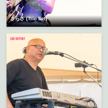
さらさ (Trio Set)
LIVE REPORT
ORANGE ECHO