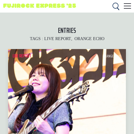
FUJIROCK EXPRESS '25
ENTRIES
TAGS :
LIVE REPORT
ORANGE ECHO
LIVE REPORT
ORANGE ECHO