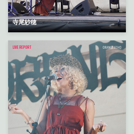
寺尾紗穂
LIVE REPORT
ORANGE ECHO