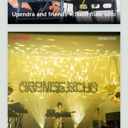
Upendra and friends + Sunil flute solo
LIVE REPORT
ORANGE ECHO