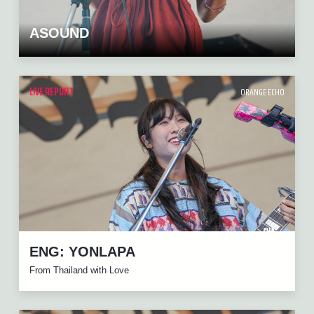
ASOUND
LIVE REPORT
ORANGE ECHO
ENG: YONLAPA
From Thailand with Love