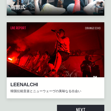
南部式
LIVE REPORT
ORANGE ECHO
LEENALCHI
韓国伝統音楽とニューウェーヴの美味なる出会い
NEXT