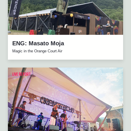
ENG: Masato Moja
Magic in the Orange Court Air
LIVE REPORT
ORANGE ECHO