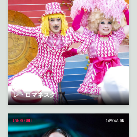
レ・ロマネスク
LIVE REPORT
GYPSY AVALON