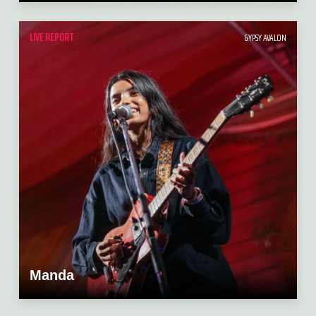
LIVE REPORT
GYPSY AVALON
Manda