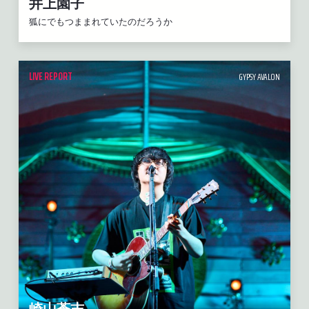
井上園子
狐にでもつままれていたのだろうか
LIVE REPORT
GYPSY AVALON