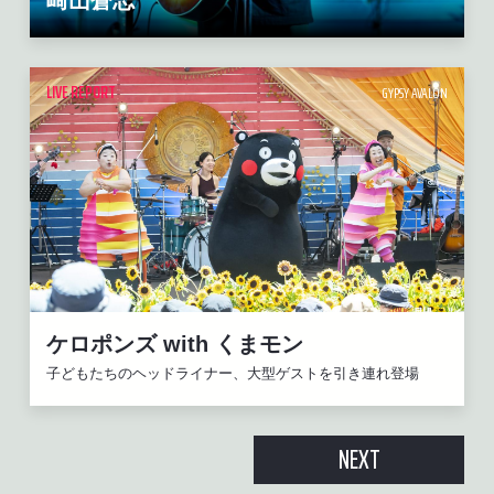
崎山蒼志
LIVE REPORT
GYPSY AVALON
ケロポンズ with くまモン
子どもたちのヘッドライナー、大型ゲストを引き連れ登場
NEXT