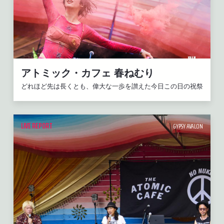
アトミック・カフェ 春ねむり
どれほど先は長くとも、偉大な一歩を讃えた今日この日の祝祭
LIVE REPORT
GYPSY AVALON