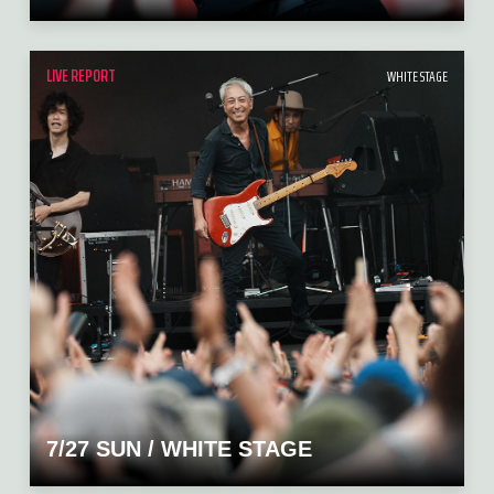
LIVE REPORT
WHITE STAGE
7/27 SUN / WHITE STAGE