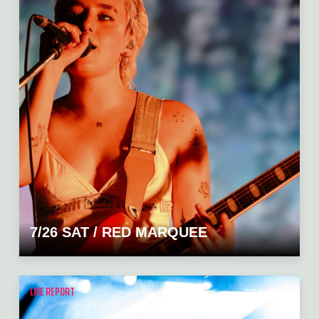
7/26 SAT / RED MARQUEE
LIVE REPORT
RED MARQUEE