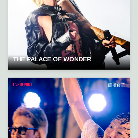
THE PALACE OF WONDER
LIVE REPORT
苗場食堂