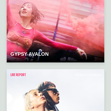
GYPSY AVALON
LIVE REPORT
THE PALACE OF WONDER