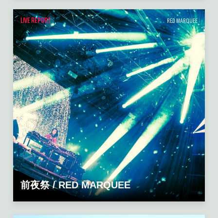
LIVE REPORT
RED MARQUEE
前夜祭 / RED MARQUEE