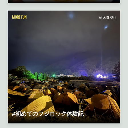
MORE FUN
AREA REPORT
#初めてのフジロック体験記