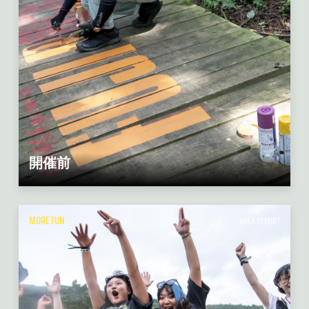
開催前
MORE FUN
AREA REPORT