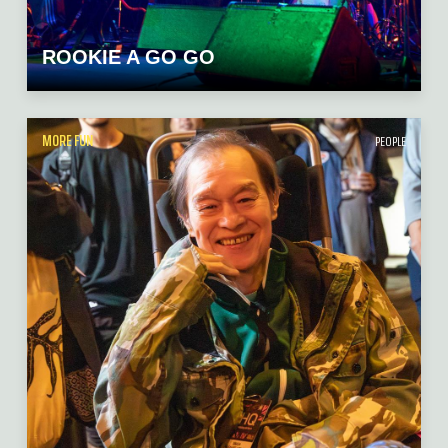
ROOKIE A GO GO
MORE FUN
PEOPLE