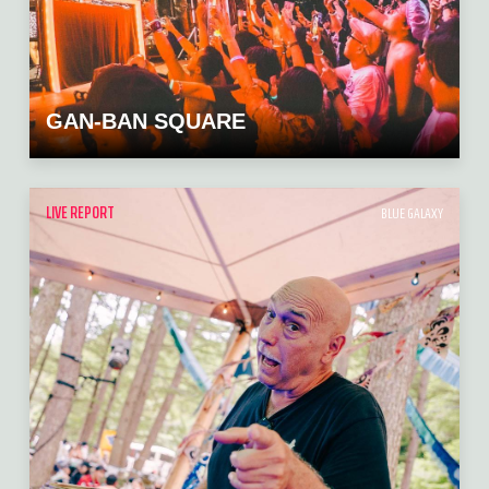
GAN-BAN SQUARE
LIVE REPORT
BLUE GALAXY