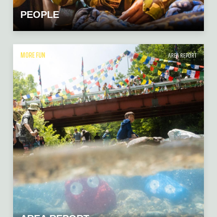
PEOPLE
MORE FUN
AREA REPORT