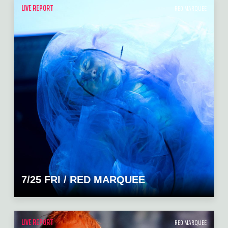
LIVE REPORT
RED MARQUEE
7/25 FRI / RED MARQUEE
LIVE REPORT
RED MARQUEE