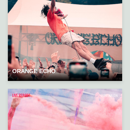
ORANGE ECHO
LIVE REPORT
GYPSY AVALON