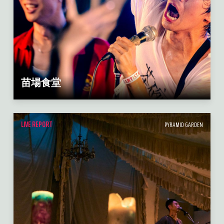
苗場食堂
LIVE REPORT
PYRAMID GARDEN