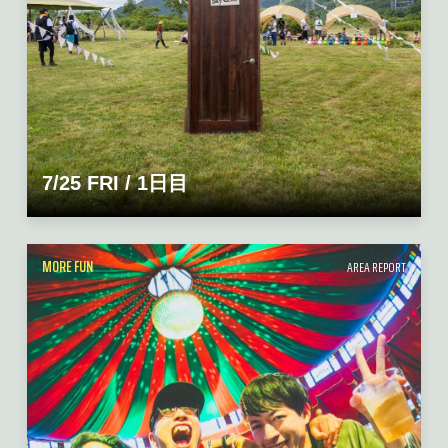
7/25 FRI / 1日目
MORE FUN
AREA REPORT