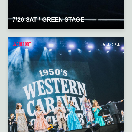
7/26 SAT / GREEN STAGE
LIVE REPORT
GREEN STAGE