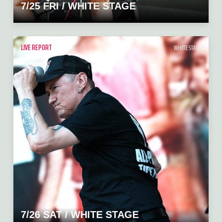
7/25 FRI / WHITE STAGE
LIVE REPORT
WHITE STAGE
7/26 SAT / WHITE STAGE