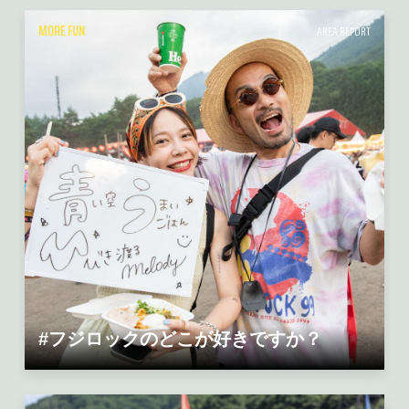
MORE FUN
AREA REPORT
#フジロックのどこが好きですか？