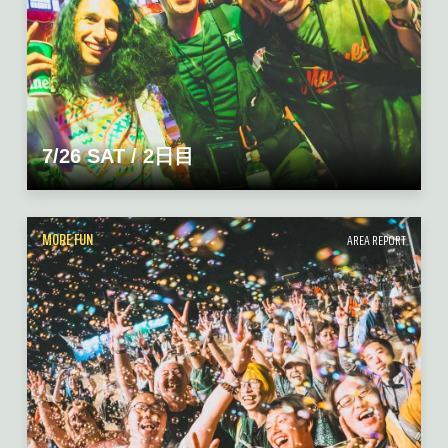
7/26 SAT / 2日目
MORE FUN
AREA REPORT