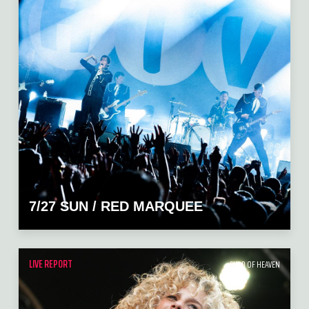
7/27 SUN / RED MARQUEE
LIVE REPORT
FIELD OF HEAVEN