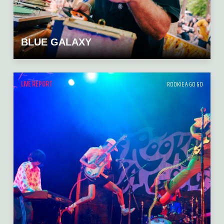
BLUE GALAXY
LIVE REPORT
ROOKIE A GO GO