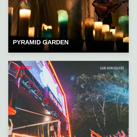
PYRAMID GARDEN
LIVE REPORT
GAN-BAN SQUARE