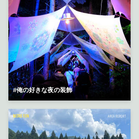
#俺の好きな夜の装飾
MORE FUN
AREA REPORT