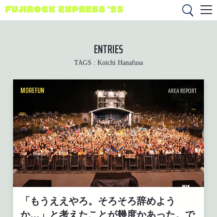
FUJIROCK EXPRESS '25
ENTRIES
TAGS :
Koichi Hanafusa
MOREFUN
AREA REPORT
「もうええやろ。そろそろ辞めよう
か…」と考えたことが幾度かあった。で