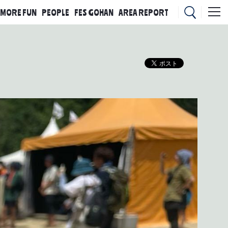
MORE FUN
PEOPLE
FES GOHAN
AREA REPORT