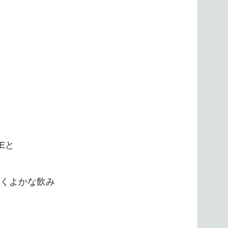
NEと
ふくよかな飲み