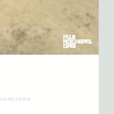
d on 2025.7.26 20:40