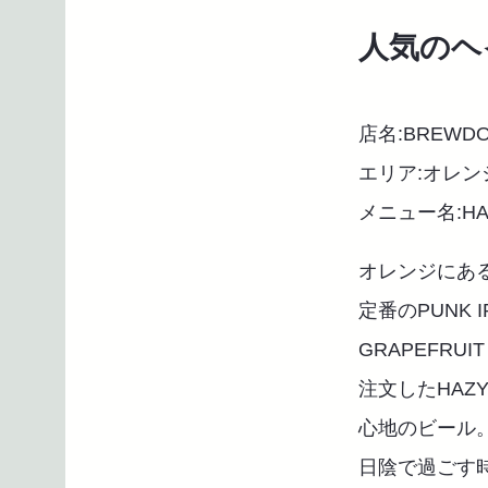
人気のヘ
店名:BREWD
エリア:オレン
メニュー名:HAZ
オレンジにある
定番のPUNK I
GRAPEFRU
注文したHAZ
心地のビール
日陰で過ごす