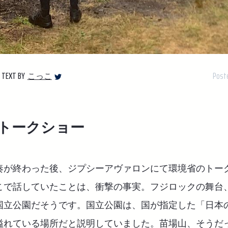
TEXT BY
Post
こっこ
トークショー
奏が終わった後、ジプシーアヴァロンにて環境省のトー
こで話していたことは、衝撃の事実。フジロックの舞台
国立公園だそうです。国立公園は、国が指定した「日本
溢れている場所だと説明していました。苗場山、そうだ