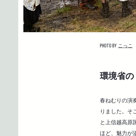
PHOTO BY
こっこ
環境省の
春ねむりの演
りました。そ
と上信越高原
ほど、魅力が