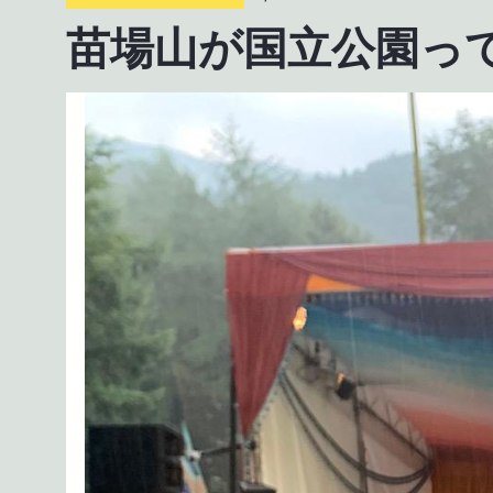
苗場山が国立公園っ