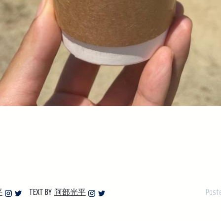
TEXT BY
Poste
平
阿部光平