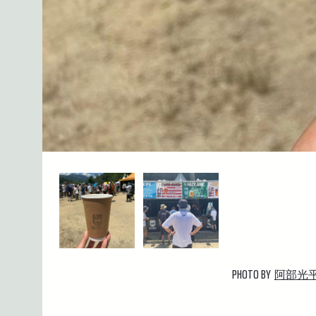
PHOTO BY
阿部光