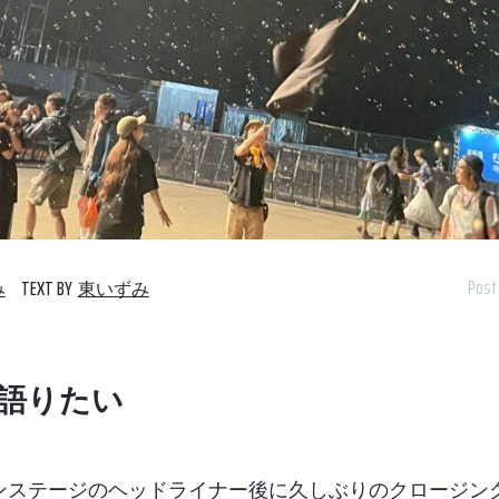
Post
TEXT BY
み
東いずみ
語りたい
ンステージのヘッドライナー後に久しぶりのクロージン