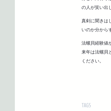
の人が笑い出
真剣に聞きは
いのか分から
法螺貝経験値
来年は法螺貝
ください。
TAGS