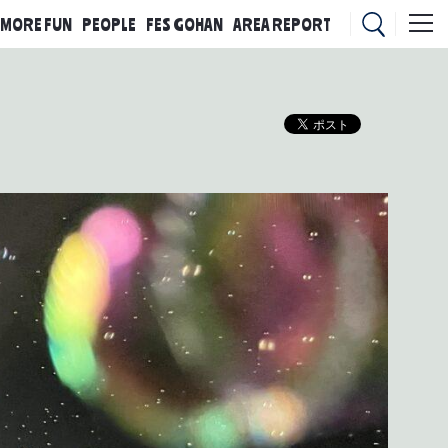
MORE FUN
PEOPLE
FES GOHAN
AREA REPORT