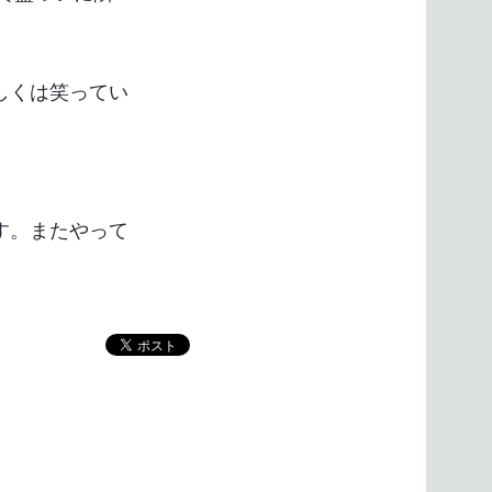
しくは笑ってい
す。またやって