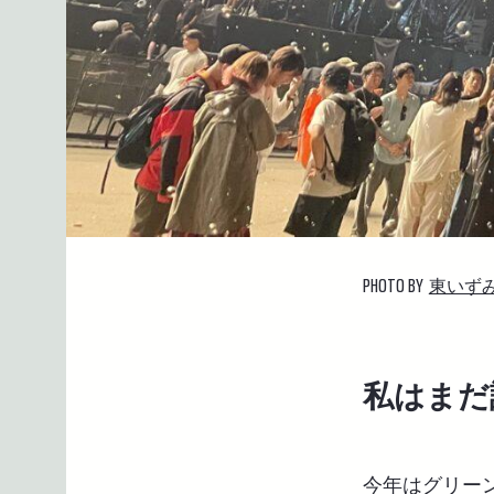
PHOTO BY
東いず
私はまだ
今年はグリー