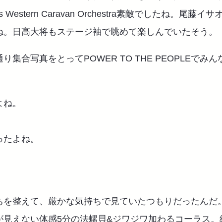
s Western Caravan Orchestra素敵でしたね。尾藤
ね。日高大将もステージ袖で眺めて楽しんでいたそう。
り集合写真をとってPOWER TO THE PEOPLEでみ
よね。
。
ったよね。
ちを整えて、厳かな気持ちで見ていたつもりだったんだ
が見えない体感5分の法螺貝&ジワジワ加わるコーラス。