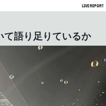
LIVE REPORT
いて語り足りているか