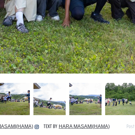
Post
TEXT BY
MASAMI(HAMA)
HARA MASAMI(HAMA)