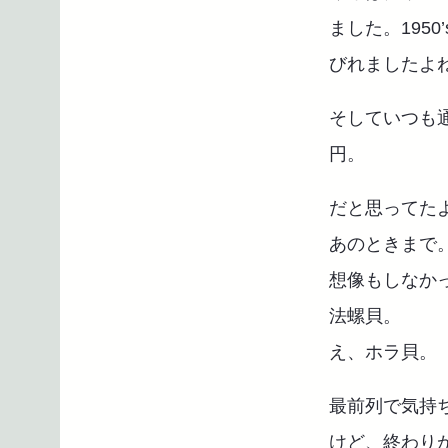
ました。1950’
びれましたよ
そしていつも通
円。
だと思ってた
あのときまで
想像もしなか
法螺貝。
え、ホラ貝。
最前列で気持
けど、終わり