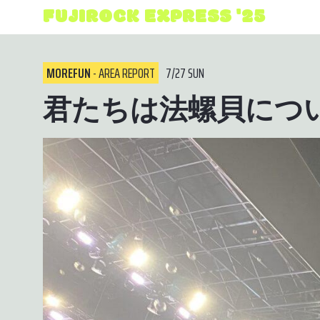
FUJIROCK EXPRESS '25
MOREFUN
- AREA REPORT
7/27 SUN
君たちは法螺貝につ