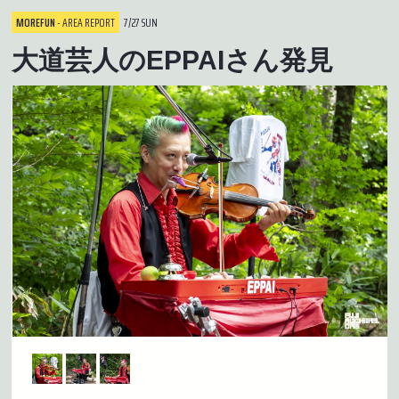
MOREFUN
- AREA REPORT
7/27 SUN
大道芸人のEPPAIさん発見