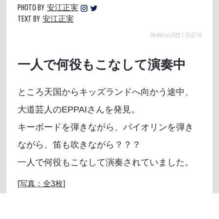
PHOTO BY
安江正実
TEXT BY
安江正実
Posted on 2025.7.30 22:54
一人で何役もこなして演奏中
ところ天国からキッズランドへ向かう途中、
大道芸人のEPPAIさんを発見。
キーボードを弾きながら、バイオリンを弾き
ながら、笛も吹きながら？？？
一人で何役もこなして演奏されていました。
[写真：全3枚]